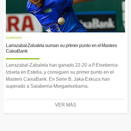
02/08/2026
Larrazabal-Zabaleta suman su primer punto en el Masters
CaixaBank
Larrazabal-Zabaleta han ganado 22-20 a P.Etxeberria-
Iztueta en Estella, y consiguen su primer punto en el
Masters CaixaBank. En Serie B, Jaka-Eskuza han
superado a Salaberria-Morgaetxebarria.
VER MÁS