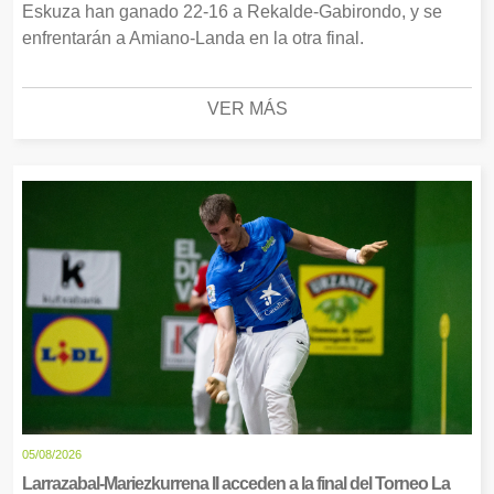
Eskuza han ganado 22-16 a Rekalde-Gabirondo, y se
enfrentarán a Amiano-Landa en la otra final.
VER MÁS
05/08/2026
Larrazabal-Mariezkurrena II acceden a la final del Torneo La