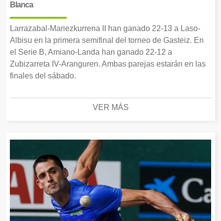
Blanca
Larrazabal-Mariezkurrena II han ganado 22-13 a Laso-
Albisu en la primera semifinal del torneo de Gasteiz. En
el Serie B, Amiano-Landa han ganado 22-12 a
Zubizarreta IV-Aranguren. Ambas parejas estarán en las
finales del sábado.
VER MÁS