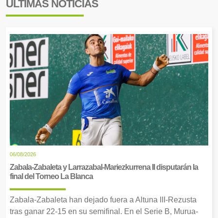
ÚLTIMAS NOTICIAS
06/08/2026
Zabala-Zabaleta y Larrazabal-Mariezkurrena II disputarán la
final del Torneo La Blanca
Zabala-Zabaleta han dejado fuera a Altuna III-Rezusta
tras ganar 22-15 en su semifinal. En el Serie B, Murua-