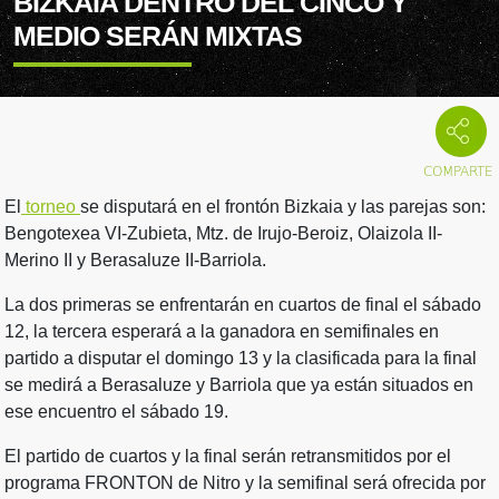
BIZKAIA DENTRO DEL CINCO Y
MEDIO SERÁN MIXTAS
El
torneo
se disputará en el frontón Bizkaia y las parejas son:
Bengotexea VI-Zubieta, Mtz. de Irujo-Beroiz, Olaizola II-
Merino II y Berasaluze II-Barriola.
La dos primeras se enfrentarán en cuartos de final el sábado
12, la tercera esperará a la ganadora en semifinales en
partido a disputar el domingo 13 y la clasificada para la final
se medirá a Berasaluze y Barriola que ya están situados en
ese encuentro el sábado 19.
El partido de cuartos y la final serán retransmitidos por el
programa FRONTON de Nitro y la semifinal será ofrecida por