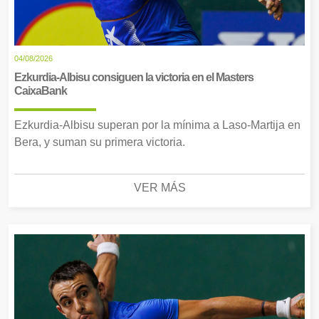
04/08/2026
Ezkurdia-Albisu consiguen la victoria en el Masters
CaixaBank
Ezkurdia-Albisu superan por la mínima a Laso-Martija en
Bera, y suman su primera victoria.
VER MÁS