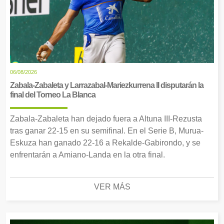
06/08/2026
Zabala-Zabaleta y Larrazabal-Mariezkurrena II disputarán la
final del Torneo La Blanca
Zabala-Zabaleta han dejado fuera a Altuna III-Rezusta
tras ganar 22-15 en su semifinal. En el Serie B, Murua-
Eskuza han ganado 22-16 a Rekalde-Gabirondo, y se
enfrentarán a Amiano-Landa en la otra final.
VER MÁS