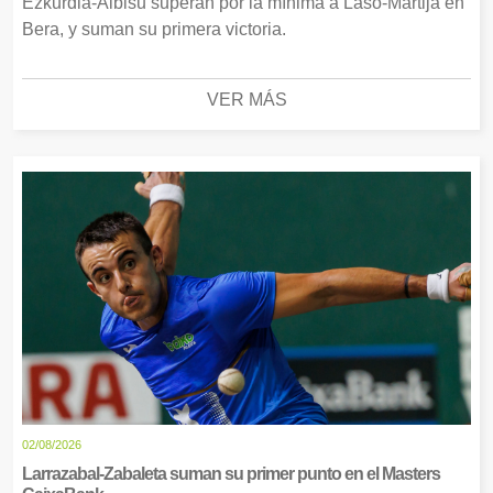
Ezkurdia-Albisu superan por la mínima a Laso-Martija en
Bera, y suman su primera victoria.
VER MÁS
02/08/2026
Larrazabal-Zabaleta suman su primer punto en el Masters