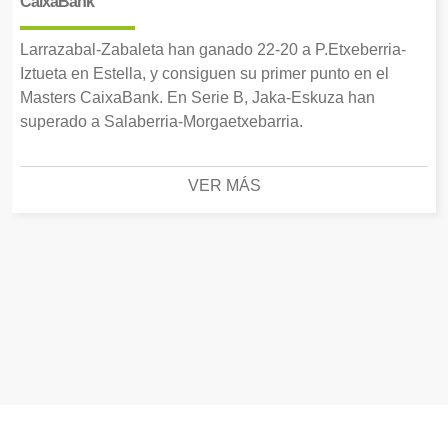
CaixaBank
Larrazabal-Zabaleta han ganado 22-20 a P.Etxeberria-
Iztueta en Estella, y consiguen su primer punto en el
Masters CaixaBank. En Serie B, Jaka-Eskuza han
superado a Salaberria-Morgaetxebarria.
VER MÁS