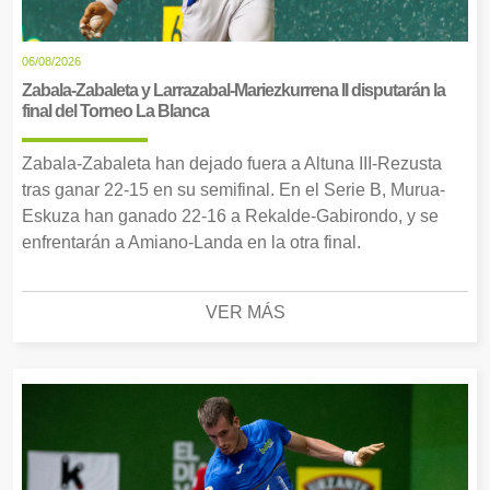
06/08/2026
Zabala-Zabaleta y Larrazabal-Mariezkurrena II disputarán la
final del Torneo La Blanca
Zabala-Zabaleta han dejado fuera a Altuna III-Rezusta
tras ganar 22-15 en su semifinal. En el Serie B, Murua-
Eskuza han ganado 22-16 a Rekalde-Gabirondo, y se
enfrentarán a Amiano-Landa en la otra final.
VER MÁS