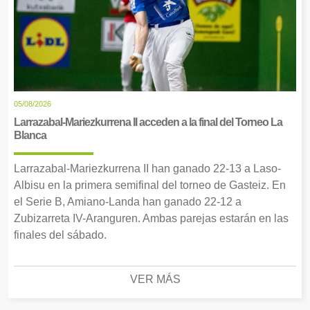
05/08/2026
Larrazabal-Mariezkurrena II acceden a la final del Torneo La
Blanca
Larrazabal-Mariezkurrena II han ganado 22-13 a Laso-
Albisu en la primera semifinal del torneo de Gasteiz. En
el Serie B, Amiano-Landa han ganado 22-12 a
Zubizarreta IV-Aranguren. Ambas parejas estarán en las
finales del sábado.
VER MÁS