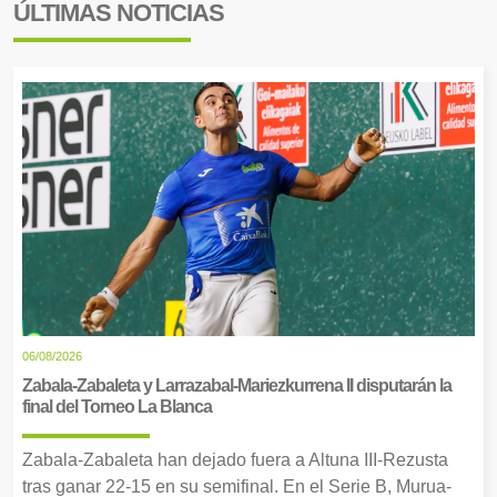
ÚLTIMAS NOTICIAS
06/08/2026
Zabala-Zabaleta y Larrazabal-Mariezkurrena II disputarán la
final del Torneo La Blanca
Zabala-Zabaleta han dejado fuera a Altuna III-Rezusta
tras ganar 22-15 en su semifinal. En el Serie B, Murua-