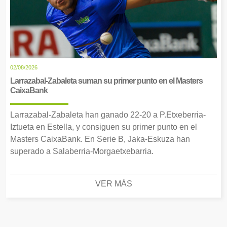
02/08/2026
Larrazabal-Zabaleta suman su primer punto en el Masters
CaixaBank
Larrazabal-Zabaleta han ganado 22-20 a P.Etxeberria-
Iztueta en Estella, y consiguen su primer punto en el
Masters CaixaBank. En Serie B, Jaka-Eskuza han
superado a Salaberria-Morgaetxebarria.
VER MÁS