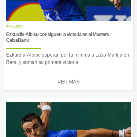
04/08/2026
Ezkurdia-Albisu consiguen la victoria en el Masters
CaixaBank
Ezkurdia-Albisu superan por la mínima a Laso-Martija en
Bera, y suman su primera victoria.
VER MÁS