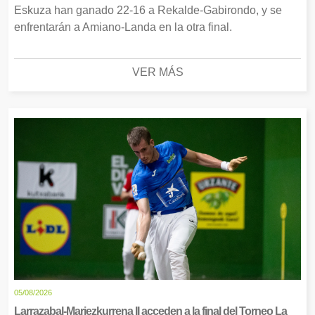
Eskuza han ganado 22-16 a Rekalde-Gabirondo, y se
enfrentarán a Amiano-Landa en la otra final.
VER MÁS
05/08/2026
Larrazabal-Mariezkurrena II acceden a la final del Torneo La