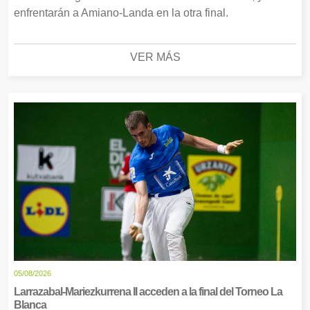
enfrentarán a Amiano-Landa en la otra final.
VER MÁS
05/08/2026
Larrazabal-Mariezkurrena II acceden a la final del Torneo La
Blanca