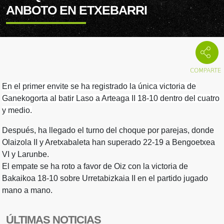
ANBOTO EN ETXEBARRI
En el primer envite se ha registrado la única victoria de
Ganekogorta al batir Laso a Arteaga II 18-10 dentro del cuatro
y medio.
Después, ha llegado el turno del choque por parejas, donde
Olaizola II y Aretxabaleta han superado 22-19 a Bengoetxea
VI y Larunbe.
El empate se ha roto a favor de Oiz con la victoria de
Bakaikoa 18-10 sobre Urretabizkaia II en el partido jugado
mano a mano.
ÚLTIMAS NOTICIAS