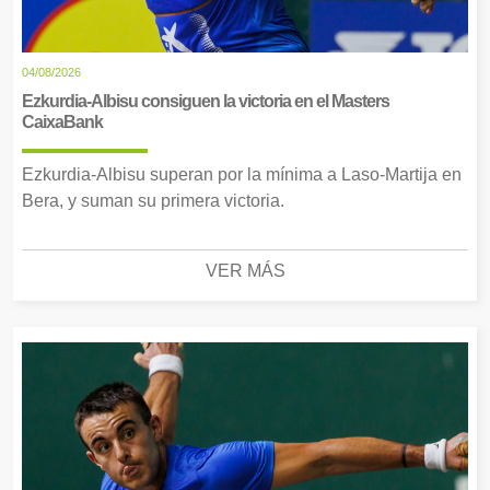
04/08/2026
Ezkurdia-Albisu consiguen la victoria en el Masters
CaixaBank
Ezkurdia-Albisu superan por la mínima a Laso-Martija en
Bera, y suman su primera victoria.
VER MÁS