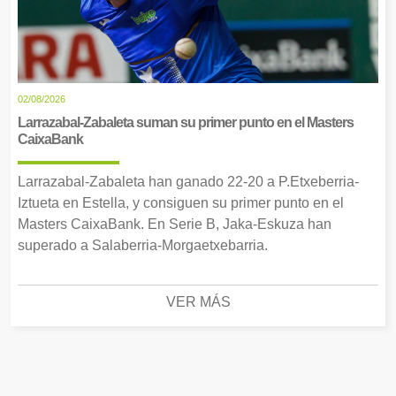
02/08/2026
Larrazabal-Zabaleta suman su primer punto en el Masters
CaixaBank
Larrazabal-Zabaleta han ganado 22-20 a P.Etxeberria-
Iztueta en Estella, y consiguen su primer punto en el
Masters CaixaBank. En Serie B, Jaka-Eskuza han
superado a Salaberria-Morgaetxebarria.
VER MÁS