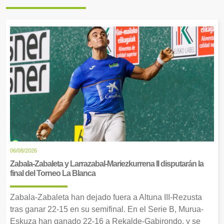
06/08/2026
Zabala-Zabaleta y Larrazabal-Mariezkurrena II disputarán la
final del Torneo La Blanca
Zabala-Zabaleta han dejado fuera a Altuna III-Rezusta
tras ganar 22-15 en su semifinal. En el Serie B, Murua-
Eskuza han ganado 22-16 a Rekalde-Gabirondo, y se