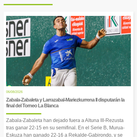
06/08/2026
Zabala-Zabaleta y Larrazabal-Mariezkurrena II disputarán la
final del Torneo La Blanca
Zabala-Zabaleta han dejado fuera a Altuna III-Rezusta
tras ganar 22-15 en su semifinal. En el Serie B, Murua-
Eskuza han ganado 22-16 a Rekalde-Gabirondo, y se