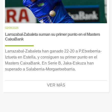
02/08/2026
Larrazabal-Zabaleta suman su primer punto en el Masters
CaixaBank
Larrazabal-Zabaleta han ganado 22-20 a P.Etxeberria-
Iztueta en Estella, y consiguen su primer punto en el
Masters CaixaBank. En Serie B, Jaka-Eskuza han
superado a Salaberria-Morgaetxebarria.
VER MÁS