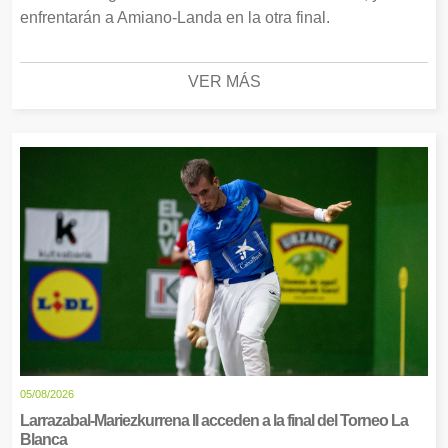
enfrentarán a Amiano-Landa en la otra final.
VER MÁS
05/08/2026
Larrazabal-Mariezkurrena II acceden a la final del Torneo La
Blanca