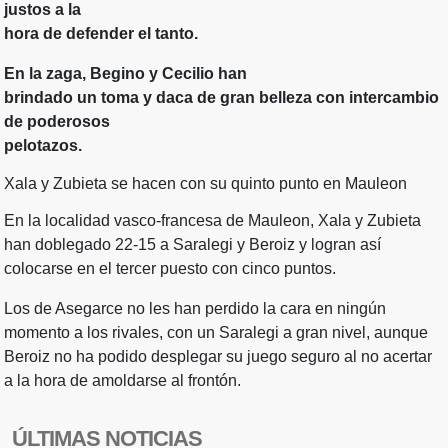
justos a la
hora de defender el tanto.
En la zaga, Begino y Cecilio han
brindado un toma y daca de gran belleza con intercambio
de poderosos
pelotazos.
Xala y Zubieta se hacen con su quinto punto en Mauleon
En la localidad vasco-francesa de Mauleon, Xala y Zubieta
han doblegado 22-15 a Saralegi y Beroiz y logran así
colocarse en el tercer puesto con cinco puntos.
Los de Asegarce no les han perdido la cara en ningún
momento a los rivales, con un Saralegi a gran nivel, aunque
Beroiz no ha podido desplegar su juego seguro al no acertar
a la hora de amoldarse al frontón.
ÚLTIMAS NOTICIAS