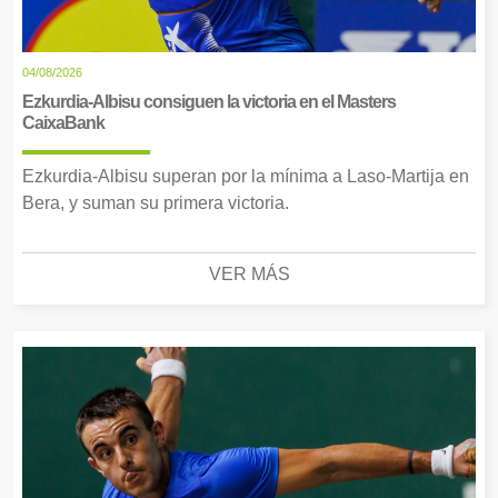
04/08/2026
Ezkurdia-Albisu consiguen la victoria en el Masters
CaixaBank
Ezkurdia-Albisu superan por la mínima a Laso-Martija en
Bera, y suman su primera victoria.
VER MÁS