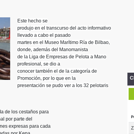
Este hecho se
produjo en el transcurso del acto informativo
llevado a cabo el pasado
martes en el Museo Marítimo Ría de Bilbao,
donde, además del Manomanista
de la Liga de Empresas de Pelota a Mano
profesional, se dio a
conocer también el de la categoría de
C
Promoción, por lo que en la
presentación se pudo ver a los 32 pelotaris
da de los cestaños para
P
nal por parte del
iones expresas para cada
Z
nadas por Kepa