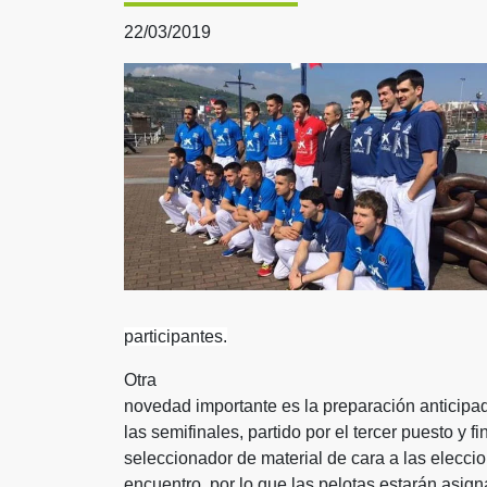
22/03/2019
participantes.
Otra
novedad importante es la preparación anticipa
las semifinales, partido por el tercer puesto y fi
seleccionador de material de cara a las elecc
encuentro, por lo que las pelotas estarán asig