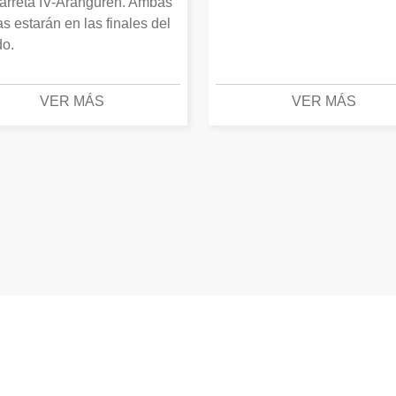
arreta IV-Aranguren. Ambas
as estarán en las finales del
o.
VER MÁS
VER MÁS