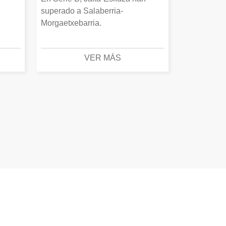
superado a Salaberria-
Morgaetxebarria.
VER MÁS