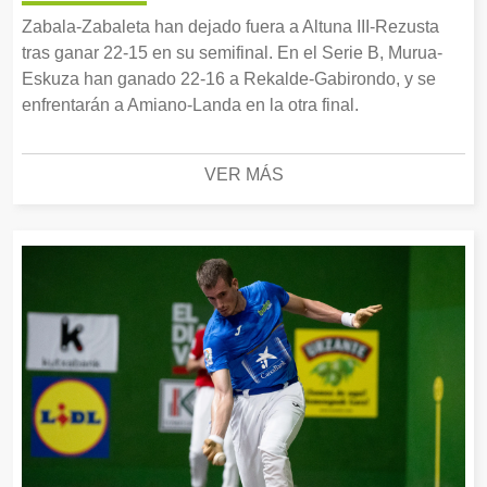
Zabala-Zabaleta han dejado fuera a Altuna III-Rezusta
tras ganar 22-15 en su semifinal. En el Serie B, Murua-
Eskuza han ganado 22-16 a Rekalde-Gabirondo, y se
enfrentarán a Amiano-Landa en la otra final.
VER MÁS