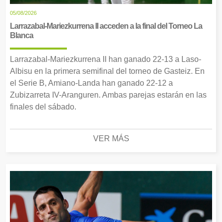
05/08/2026
Larrazabal-Mariezkurrena II acceden a la final del Torneo La
Blanca
Larrazabal-Mariezkurrena II han ganado 22-13 a Laso-
Albisu en la primera semifinal del torneo de Gasteiz. En
el Serie B, Amiano-Landa han ganado 22-12 a
Zubizarreta IV-Aranguren. Ambas parejas estarán en las
finales del sábado.
VER MÁS