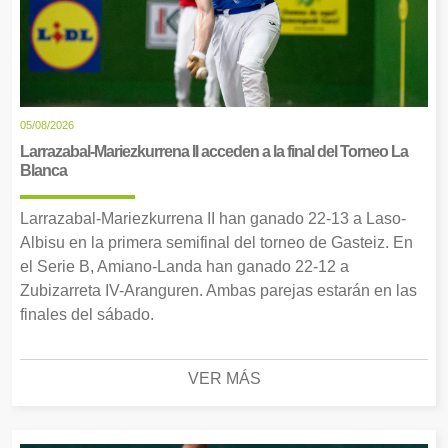
05/08/2026
Larrazabal-Mariezkurrena II acceden a la final del Torneo La
Blanca
Larrazabal-Mariezkurrena II han ganado 22-13 a Laso-
Albisu en la primera semifinal del torneo de Gasteiz. En
el Serie B, Amiano-Landa han ganado 22-12 a
Zubizarreta IV-Aranguren. Ambas parejas estarán en las
finales del sábado.
VER MÁS