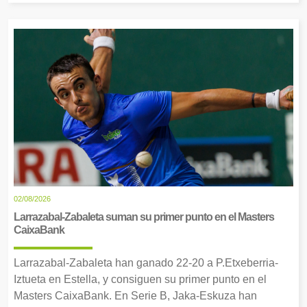
02/08/2026
Larrazabal-Zabaleta suman su primer punto en el Masters
CaixaBank
Larrazabal-Zabaleta han ganado 22-20 a P.Etxeberria-
Iztueta en Estella, y consiguen su primer punto en el
Masters CaixaBank. En Serie B, Jaka-Eskuza han