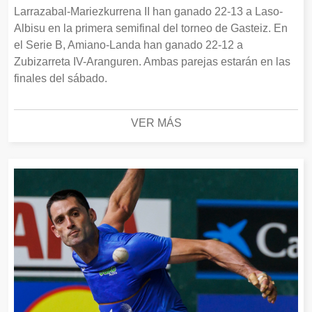
Larrazabal-Mariezkurrena II han ganado 22-13 a Laso-
Albisu en la primera semifinal del torneo de Gasteiz. En
el Serie B, Amiano-Landa han ganado 22-12 a
Zubizarreta IV-Aranguren. Ambas parejas estarán en las
finales del sábado.
VER MÁS