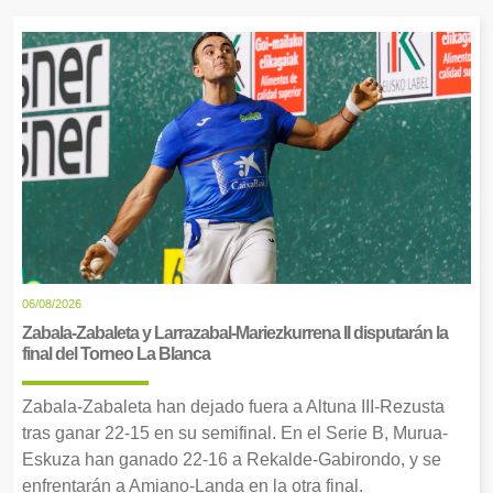
06/08/2026
Zabala-Zabaleta y Larrazabal-Mariezkurrena II disputarán la
final del Torneo La Blanca
Zabala-Zabaleta han dejado fuera a Altuna III-Rezusta
tras ganar 22-15 en su semifinal. En el Serie B, Murua-
Eskuza han ganado 22-16 a Rekalde-Gabirondo, y se
enfrentarán a Amiano-Landa en la otra final.