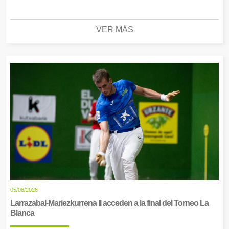
VER MÁS
05/08/2026
Larrazabal-Mariezkurrena II acceden a la final del Torneo La
Blanca