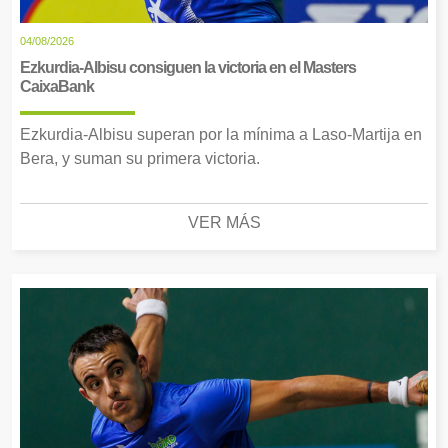
04/08/2026
Ezkurdia-Albisu consiguen la victoria en el Masters
CaixaBank
Ezkurdia-Albisu superan por la mínima a Laso-Martija en
Bera, y suman su primera victoria.
VER MÁS