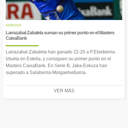
02/08/2026
Larrazabal-Zabaleta suman su primer punto en el Masters
CaixaBank
Larrazabal-Zabaleta han ganado 22-20 a P.Etxeberria-
Iztueta en Estella, y consiguen su primer punto en el
Masters CaixaBank. En Serie B, Jaka-Eskuza han
superado a Salaberria-Morgaetxebarria.
VER MÁS