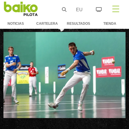
EU
NOTICIAS
CARTELERA
RESULTADOS
TIENDA