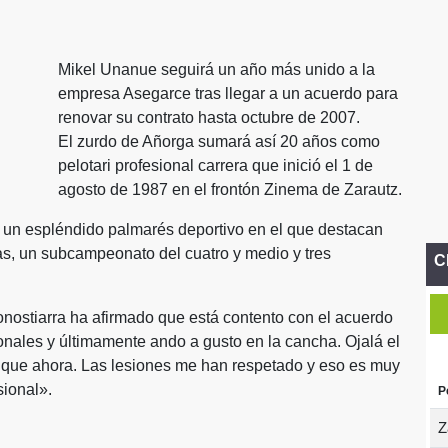
Mikel Unanue seguirá un año más unido a la
empresa Asegarce tras llegar a un acuerdo para
renovar su contrato hasta octubre de 2007.
El zurdo de Añorga sumará así 20 años como
pelotari profesional carrera que inició el 1 de
agosto de 1987 en el frontón Zinema de Zarautz.
ne un espléndido palmarés deportivo en el que destacan
as, un subcampeonato del cuatro y medio y tres
C
nostiarra ha afirmado que está contento con el acuerdo
onales y últimamente ando a gusto en la cancha. Ojalá el
 que ahora. Las lesiones me han respetado y eso es muy
sional».
P
Z