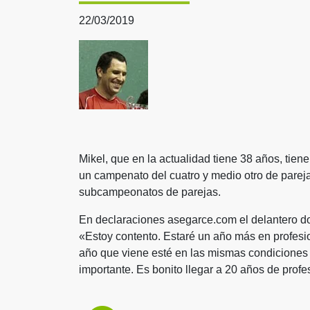
22/03/2019
Mikel, que en la actualidad tiene 38 años, tie
un campenato del cuatro y medio otro de parej
subcampeonatos de parejas.
En declaraciones asegarce.com el delantero do
«Estoy contento. Estaré un año más en profesi
año que viene esté en las mismas condiciones
importante. Es bonito llegar a 20 años de profe