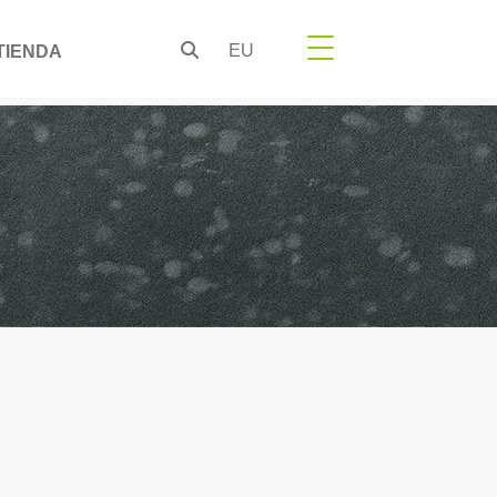
EU
TIENDA