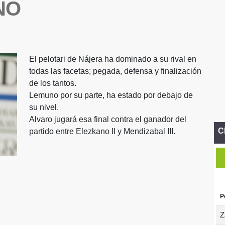
NO
El pelotari de Nájera ha dominado a su rival en
todas las facetas; pegada, defensa y finalización
de los tantos.
Lemuno por su parte, ha estado por debajo de
su nivel.
Alvaro jugará esa final contra el ganador del
C
partido entre Elezkano II y Mendizabal III.
P
Z