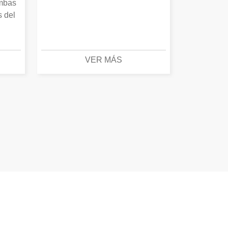
Ambas
s del
VER MÁS