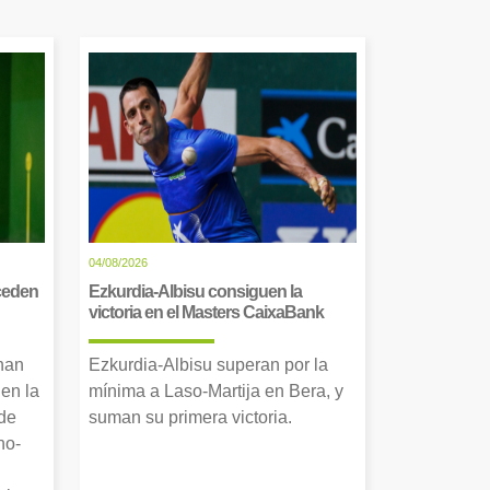
04/08/2026
cceden
Ezkurdia-Albisu consiguen la
victoria en el Masters CaixaBank
 han
Ezkurdia-Albisu superan por la
en la
mínima a Laso-Martija en Bera, y
 de
suman su primera victoria.
no-