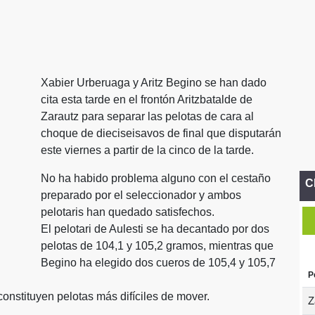
Xabier Urberuaga y Aritz Begino se han dado
cita esta tarde en el frontón Aritzbatalde de
Zarautz para separar las pelotas de cara al
choque de dieciseisavos de final que disputarán
este viernes a partir de la cinco de la tarde.
No ha habido problema alguno con el cestaño
C
preparado por el seleccionador y ambos
pelotaris han quedado satisfechos.
El pelotari de Aulesti se ha decantado por dos
pelotas de 104,1 y 105,2 gramos, mientras que
Begino ha elegido dos cueros de 105,4 y 105,7
P
onstituyen pelotas más difíciles de mover.
Z