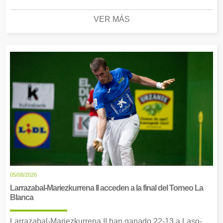
VER MÁS
05/08/2026
Larrazabal-Mariezkurrena II acceden a la final del Torneo La
Blanca
Larrazabal-Mariezkurrena II han ganado 22-13 a Laso-