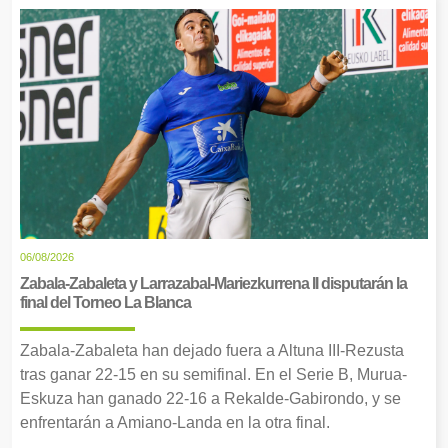
06/08/2026
Zabala-Zabaleta y Larrazabal-Mariezkurrena II disputarán la
final del Torneo La Blanca
Zabala-Zabaleta han dejado fuera a Altuna III-Rezusta
tras ganar 22-15 en su semifinal. En el Serie B, Murua-
Eskuza han ganado 22-16 a Rekalde-Gabirondo, y se
enfrentarán a Amiano-Landa en la otra final.