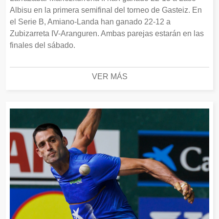
Albisu en la primera semifinal del torneo de Gasteiz. En
el Serie B, Amiano-Landa han ganado 22-12 a
Zubizarreta IV-Aranguren. Ambas parejas estarán en las
finales del sábado.
VER MÁS