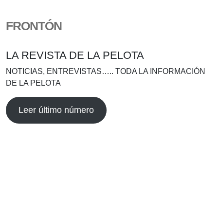
FRONTÓN
LA REVISTA DE LA PELOTA
NOTICIAS, ENTREVISTAS….. TODA LA INFORMACIÓN
DE LA PELOTA
Leer último número