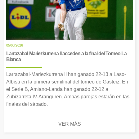
05/08/2026
Larrazabal-Mariezkurrena II acceden a la final del Torneo La
Blanca
Larrazabal-Mariezkurrena II han ganado 22-13 a Laso-
Albisu en la primera semifinal del torneo de Gasteiz. En
el Serie B, Amiano-Landa han ganado 22-12 a
Zubizarreta IV-Aranguren. Ambas parejas estarán en las
finales del sábado.
VER MÁS