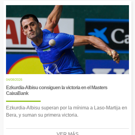
04/08/2026
Ezkurdia-Albisu consiguen la victoria en el Masters
CaixaBank
Ezkurdia-Albisu superan por la mínima a Laso-Martija en
Bera, y suman su primera victoria.
VER MÁS