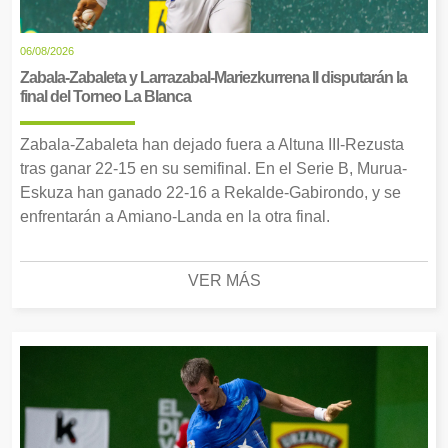
06/08/2026
Zabala-Zabaleta y Larrazabal-Mariezkurrena II disputarán la
final del Torneo La Blanca
Zabala-Zabaleta han dejado fuera a Altuna III-Rezusta
tras ganar 22-15 en su semifinal. En el Serie B, Murua-
Eskuza han ganado 22-16 a Rekalde-Gabirondo, y se
enfrentarán a Amiano-Landa en la otra final.
VER MÁS