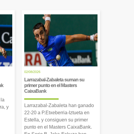
02/08/2026
Larrazabal-Zabaleta suman su
nk
primer punto en el Masters
CaixaBank
 la
Larrazabal-Zabaleta han ganado
a, y
22-20 a P.Etxeberria-Iztueta en
Estella, y consiguen su primer
punto en el Masters CaixaBank.