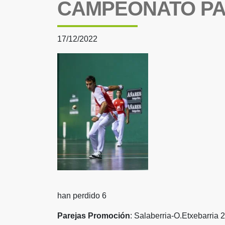
CAMPEONATO PAR
17/12/2022
han perdido 6
Parejas Promoción
: Salaberria-O.Etxebarria 