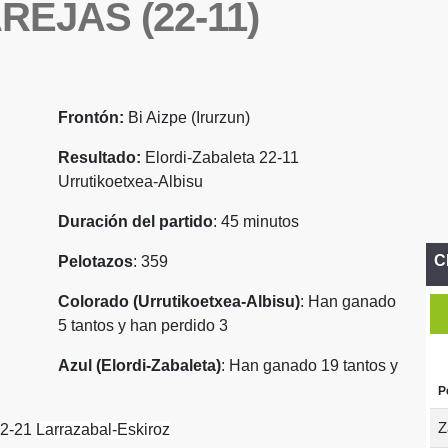
EJAS (22-11)
Frontón:
Bi Aizpe (Irurzun)
Resultado:
Elordi-Zabaleta 22-11
Urrutikoetxea-Albisu
Duración del partido
: 45 minutos
C
Pelotazos
: 359
Colorado (Urrutikoetxea-Albisu)
: Han ganado
5 tantos y han perdido 3
Azul (Elordi-Zabaleta)
: Han ganado 19 tantos y
P
Z
22-21
Larrazabal-Eskiroz