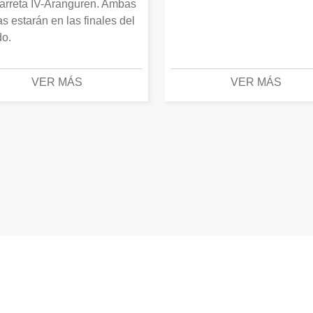
arreta IV-Aranguren. Ambas
as estarán en las finales del
o.
VER MÁS
VER MÁS