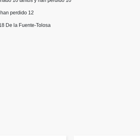
nado 10 tantos y han perdido 10
 han perdido 12
18 De la Fuente-Tolosa