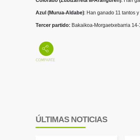
Colorado (Zubizarreta III-Aranguren)
: Han ga
Azul (Murua-Aldabe)
: Han ganado 11 tantos y
Tercer partido:
Bakaikoa-Morgaetxebarria 14-
ÚLTIMAS NOTICIAS