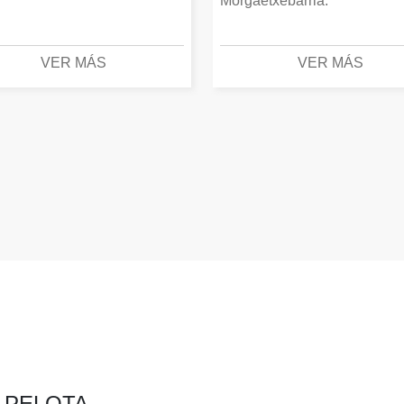
Morgaetxebarria.
VER MÁS
VER MÁS
A PELOTA