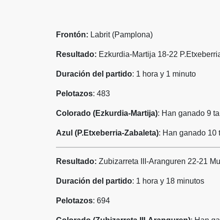
Frontón:
Labrit (Pamplona)
Resultado:
Ezkurdia-Martija 18-22 P.Etxeberri
Duración del partido
: 1 hora y 1 minuto
Pelotazos
: 483
Colorado (Ezkurdia-Martija)
: Han ganado 9 ta
Azul (P.Etxeberria-Zabaleta)
: Han ganado 10 t
Resultado:
Zubizarreta III-Aranguren 22-21 M
Duración del partido
: 1 hora y 18 minutos
Pelotazos
: 694