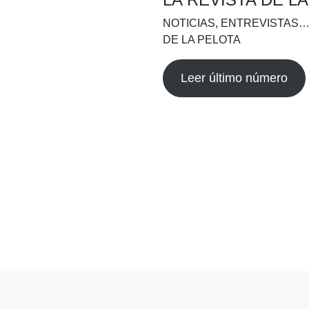
NOTICIAS, ENTREVISTAS…
DE LA PELOTA
Leer último número