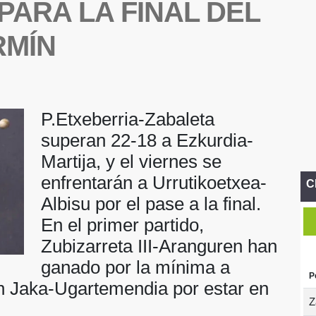
PARA LA FINAL DEL
RMÍN
P.Etxeberria-Zabaleta
superan 22-18 a Ezkurdia-
Martija, y el viernes se
enfrentarán a Urrutikoetxea-
C
Albisu por el pase a la final.
En el primer partido,
Zubizarreta III-Aranguren han
ganado por la mínima a
P
n Jaka-Ugartemendia por estar en
Z