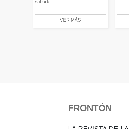
sábado.
VER MÁS
FRONTÓN
LA REVISTA DE L