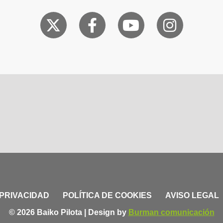
 PRIVACIDAD
POLÍTICA DE COOKIES
AVISO LEGAL
© 2026 Baiko Pilota | Design by
Burman comunicación