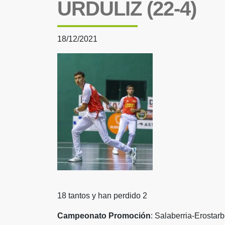
URDULIZ (22-4)
18/12/2021
18 tantos y han perdido 2
Campeonato Promoción
: Salaberria-Erostar