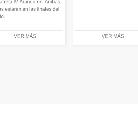
arreta IV-Aranguren. Ambas
as estarán en las finales del
o.
VER MÁS
VER MÁS