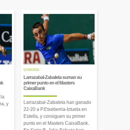
02/08/2026
Larrazabal-Zabaleta suman su
nk
primer punto en el Masters
CaixaBank
 la
Larrazabal-Zabaleta han ganado
a, y
22-20 a P.Etxeberria-Iztueta en
Estella, y consiguen su primer
punto en el Masters CaixaBank.