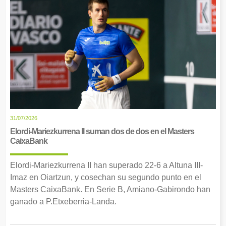
31/07/2026
Elordi-Mariezkurrena II suman dos de dos en el Masters
CaixaBank
Elordi-Mariezkurrena II han superado 22-6 a Altuna III-
Imaz en Oiartzun, y cosechan su segundo punto en el
Masters CaixaBank. En Serie B, Amiano-Gabirondo han
ganado a P.Etxeberria-Landa.