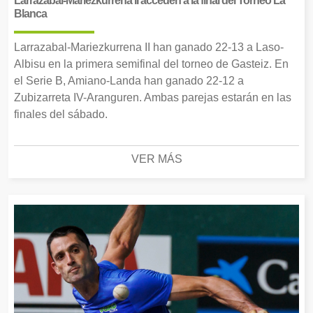
Larrazabal-Mariezkurrena II acceden a la final del Torneo La
Blanca
Larrazabal-Mariezkurrena II han ganado 22-13 a Laso-
Albisu en la primera semifinal del torneo de Gasteiz. En
el Serie B, Amiano-Landa han ganado 22-12 a
Zubizarreta IV-Aranguren. Ambas parejas estarán en las
finales del sábado.
VER MÁS