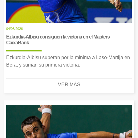
04/08/2026
Ezkurdia-Albisu consiguen la victoria en el Masters
CaixaBank
Ezkurdia-Albisu superan por la mínima a Laso-Martija en
Bera, y suman su primera victoria.
VER MÁS