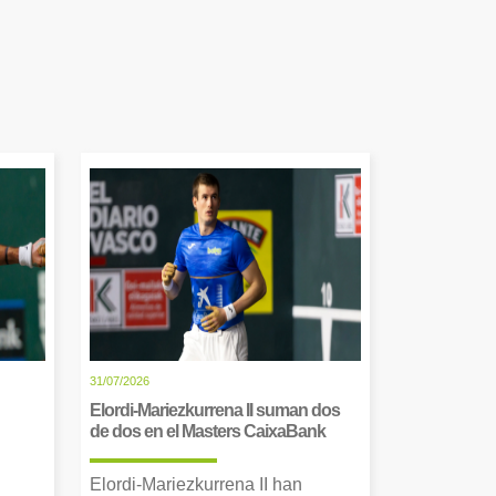
31/07/2026
Elordi-Mariezkurrena II suman dos
de dos en el Masters CaixaBank
Elordi-Mariezkurrena II han