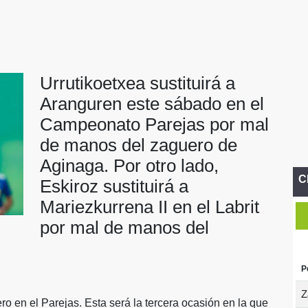
Urrutikoetxea sustituirá a
Aranguren este sábado en el
Campeonato Parejas por mal
de manos del zaguero de
Aginaga. Por otro lado,
C
Eskiroz sustituirá a
Mariezkurrena II en el Labrit
por mal de manos del
P
Z
o en el Parejas. Esta será la tercera ocasión en la que