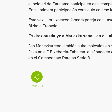
el pelotari de Zaratamo participe en esta comp
En su primera participación consiguió calarse la
Esta vez, Urrutikoetxea formará pareja con Laso
Bizkaia Frontoia.
Eskiroz sustituye a Mariezkurrena II en el La
Jon Mariezkurrena también sufre molestias en s
Jaka ante P.Etxeberria-Zabaleta, el sábado en el
en el Campeonato Parejas Serie B.