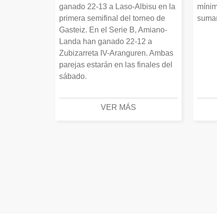
ganado 22-13 a Laso-Albisu en la
mínim
primera semifinal del torneo de
suman
Gasteiz. En el Serie B, Amiano-
Landa han ganado 22-12 a
Zubizarreta IV-Aranguren. Ambas
parejas estarán en las finales del
sábado.
VER MÁS