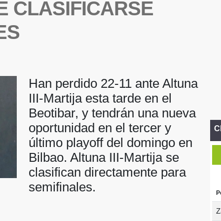
E CLASIFICARSE
ES
Han perdido 22-11 ante Altuna
III-Martija esta tarde en el
Beotibar, y tendrán una nueva
oportunidad en el tercer y
C
último playoff del domingo en
Bilbao. Altuna III-Martija se
clasifican directamente para
semifinales.
P
Z