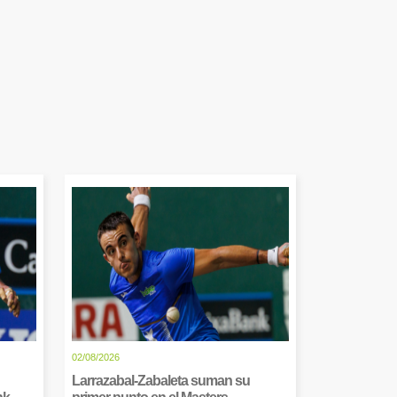
02/08/2026
Larrazabal-Zabaleta suman su