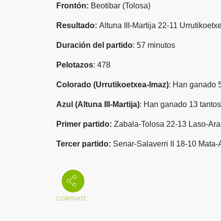
Frontón:
Beotibar (Tolosa)
Resultado:
Altuna III-Martija 22-11 Urrutikoet
Duración del partido
: 57 minutos
Pelotazos
: 478
Colorado (Urrutikoetxea-Imaz)
: Han ganado 5
Azul (Altuna III-Martija)
: Han ganado 13 tantos
Primer partido:
Zabala-Tolosa 22-13 Laso-Ar
Tercer partido:
Senar-Salaverri II 18-10 Mata