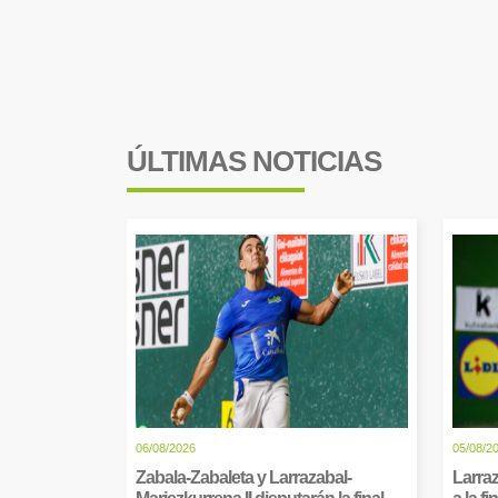
ÚLTIMAS NOTICIAS
06/08/2026
05/08/2
Zabala-Zabaleta y Larrazabal-
Larraz