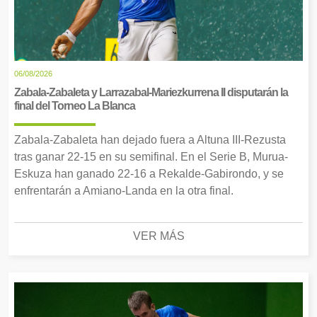
06/08/2026
Zabala-Zabaleta y Larrazabal-Mariezkurrena II disputarán la
final del Torneo La Blanca
Zabala-Zabaleta han dejado fuera a Altuna III-Rezusta
tras ganar 22-15 en su semifinal. En el Serie B, Murua-
Eskuza han ganado 22-16 a Rekalde-Gabirondo, y se
enfrentarán a Amiano-Landa en la otra final.
VER MÁS