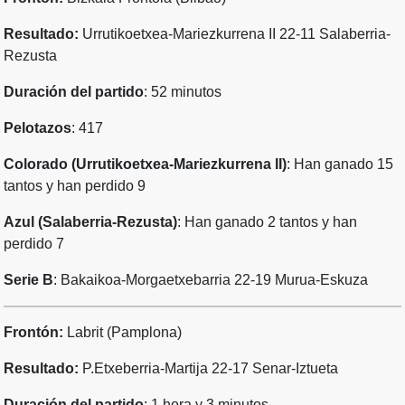
Resultado:
Urrutikoetxea-Mariezkurrena II 22-11 Salaberria-
Rezusta
Duración del partido
: 52 minutos
Pelotazos
: 417
Colorado (Urrutikoetxea-Mariezkurrena II)
: Han ganado 15
tantos y han perdido 9
Azul (Salaberria-Rezusta)
: Han ganado 2 tantos y han
perdido 7
Serie B
: Bakaikoa-Morgaetxebarria 22-19 Murua-Eskuza
Frontón:
Labrit (Pamplona)
Resultado:
P.Etxeberria-Martija 22-17 Senar-Iztueta
Duración del partido
: 1 hora y 3 minutos