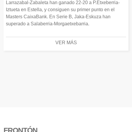
Larrazabal-Zabaleta han ganado 22-20 a P.Etxeberria-
Iztueta en Estella, y consiguen su primer punto en el
Masters CaixaBank. En Serie B, Jaka-Eskuza han
superado a Salaberria-Morgaetxebarria.
VER MÁS
FRONTÓN