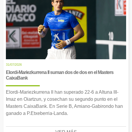
31/07/2026
Elordi-Mariezkurrena II suman dos de dos en el Masters
CaixaBank
Elordi-Mariezkurrena II han superado 22-6 a Altuna III-
Imaz en Oiartzun, y cosechan su segundo punto en el
Masters CaixaBank. En Serie B, Amiano-Gabirondo han
ganado a P.Etxeberria-Landa.