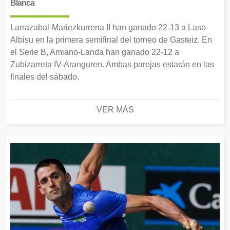
Blanca
Larrazabal-Mariezkurrena II han ganado 22-13 a Laso-
Albisu en la primera semifinal del torneo de Gasteiz. En
el Serie B, Amiano-Landa han ganado 22-12 a
Zubizarreta IV-Aranguren. Ambas parejas estarán en las
finales del sábado.
VER MÁS