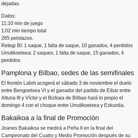
dejadas.
Datos:
11:10 min de juego
1:02 min tiempo total
265 pelotazos.
Retegi BI: 1 saque, 1 falta de saque, 10 ganados, 4 perdidos
Urrutikoetxea: 2 saques, 1 falta de saque, 15 ganados, 4
perdidos
Pamplona y Bilbao, sedes de las semifinales
El frontón Labrit acogerá el sábado 3 de noviembre el duelo
entre Bengoetxea VI y el ganador del partido de Eibar entre
Altuna III y Víctor y el Bizkaia de Bilbao hará lo propio el
domingo 4 con el choque entre Urrutikoetxea y Ezkurdia.
Bakaikoa a la final de Promoción
Joanes Bakaikoa se medirá a Peña II en la final del
Campeonato del Cuatro y Medio Promoción después de su