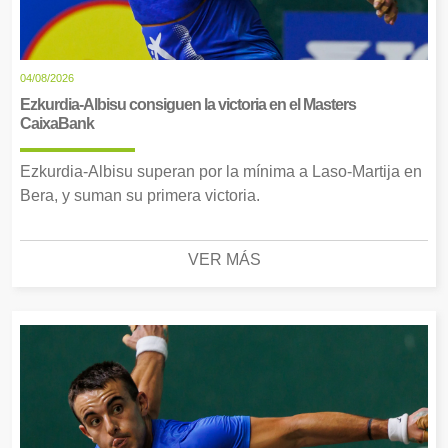
04/08/2026
Ezkurdia-Albisu consiguen la victoria en el Masters
CaixaBank
Ezkurdia-Albisu superan por la mínima a Laso-Martija en
Bera, y suman su primera victoria.
VER MÁS