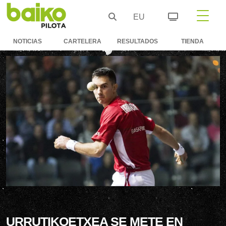
EU
NOTICIAS
CARTELERA
RESULTADOS
TIENDA
URRUTIKOETXEA SE METE EN