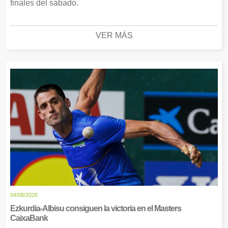
finales del sábado.
VER MÁS
04/08/2026
Ezkurdia-Albisu consiguen la victoria en el Masters
CaixaBank