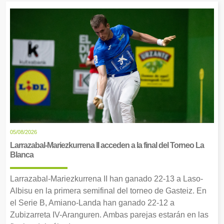
05/08/2026
Larrazabal-Mariezkurrena II acceden a la final del Torneo La
Blanca
Larrazabal-Mariezkurrena II han ganado 22-13 a Laso-
Albisu en la primera semifinal del torneo de Gasteiz. En
el Serie B, Amiano-Landa han ganado 22-12 a
Zubizarreta IV-Aranguren. Ambas parejas estarán en las