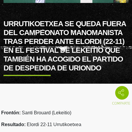
URRUTIKOETXEA SE QUEDA FUERA
DEL CAMPEONATO MANOMANISTA
TRAS PERDER ANTE ELORDI (22-11)
EN EL FESTIVAL DE LEKEITIO QUE
TAMBIÉN HA ACOGIDO EL PARTIDO
DE DESPEDIDA DE URIONDO
Frontón:
Santi Brouard (Lekeitio)
Resultado:
Elordi 22-11
Urrutikoetxea