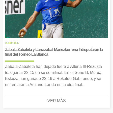
06/08/2026
Zabala-Zabaleta y Larrazabal-Mariezkurrena II disputarán la
final del Torneo La Blanca
Zabala-Zabaleta han dejado fuera a Altuna III-Rezusta
tras ganar 22-15 en su semifinal. En el Serie B, Murua-
Eskuza han ganado 22-16 a Rekalde-Gabirondo, y se
enfrentarán a Amiano-Landa en la otra final.
VER MÁS