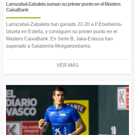
Larrazabal-Zabaleta suman su primer punto en el Masters
CaixaBank
Larrazabal-Zabaleta han ganado 22-20 a P.Etxeberria-
Iztueta en Estella, y consiguen su primer punto en el
Masters CaixaBank. En Serie B, Jaka-Eskuza han
superado a Salaberria-Morgaetxebarria.
VER MÁS