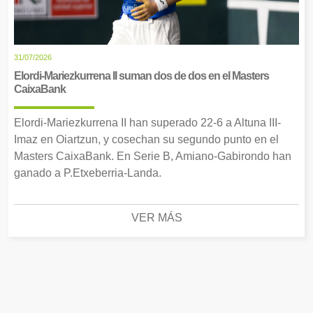
31/07/2026
Elordi-Mariezkurrena II suman dos de dos en el Masters
CaixaBank
Elordi-Mariezkurrena II han superado 22-6 a Altuna III-
Imaz en Oiartzun, y cosechan su segundo punto en el
Masters CaixaBank. En Serie B, Amiano-Gabirondo han
ganado a P.Etxeberria-Landa.
VER MÁS