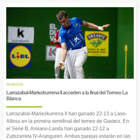
05/08/2026
Larrazabal-Mariezkurrena II acceden a la final del Torneo La
Blanca
Larrazabal-Mariezkurrena II han ganado 22-13 a Laso-
Albisu en la primera semifinal del torneo de Gasteiz. En
el Serie B, Amiano-Landa han ganado 22-12 a
Zubizarreta IV-Aranguren. Ambas parejas estarán en las