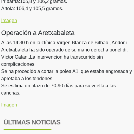
Irribarria:105,8 y 106,2 gramos.
Artola: 106,4 y 105,5 gramos.
Imagen
Operación a Aretxabaleta
A las 14:30 h en la clínica Virgen Blanca de Bilbao , Andoni
Aretxabaleta ha sido operado de su mano derecha por el dr.
Víctor Galan..La intervencion ha transcurrido sin
complicaciones.
Se ha procedido a cortar la polea A1, que estaba engrosada y
apretaba a los tendones.
Se esttima un plazo de 70-90 días para su vuelta a las
canchas.
Imagen
ÚLTIMAS NOTICIAS