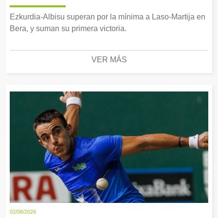
Ezkurdia-Albisu superan por la mínima a Laso-Martija en
Bera, y suman su primera victoria.
VER MÁS
02/08/2026