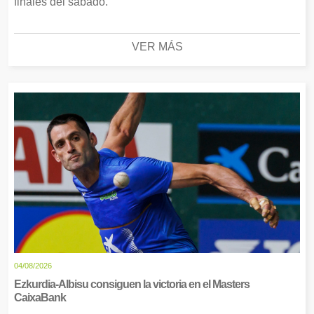
finales del sábado.
VER MÁS
04/08/2026
Ezkurdia-Albisu consiguen la victoria en el Masters
CaixaBank