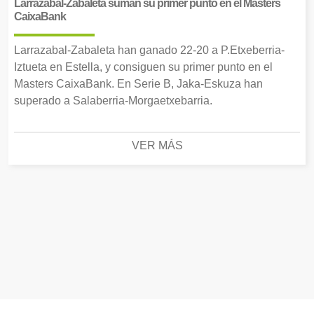
Larrazabal-Zabaleta suman su primer punto en el Masters
CaixaBank
Larrazabal-Zabaleta han ganado 22-20 a P.Etxeberria-
Iztueta en Estella, y consiguen su primer punto en el
Masters CaixaBank. En Serie B, Jaka-Eskuza han
superado a Salaberria-Morgaetxebarria.
VER MÁS