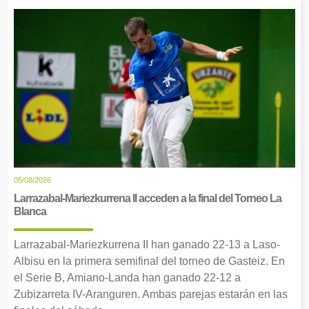
05/08/2026
Larrazabal-Mariezkurrena II acceden a la final del Torneo La
Blanca
Larrazabal-Mariezkurrena II han ganado 22-13 a Laso-
Albisu en la primera semifinal del torneo de Gasteiz. En
el Serie B, Amiano-Landa han ganado 22-12 a
Zubizarreta IV-Aranguren. Ambas parejas estarán en las