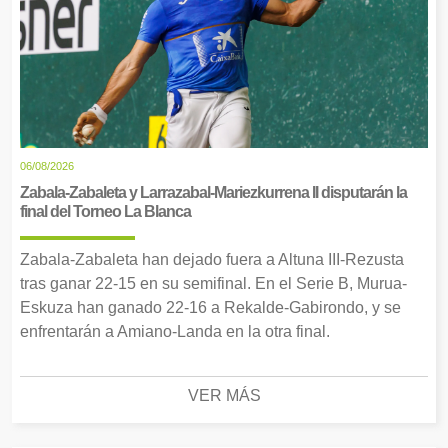
06/08/2026
Zabala-Zabaleta y Larrazabal-Mariezkurrena II disputarán la
final del Torneo La Blanca
Zabala-Zabaleta han dejado fuera a Altuna III-Rezusta
tras ganar 22-15 en su semifinal. En el Serie B, Murua-
Eskuza han ganado 22-16 a Rekalde-Gabirondo, y se
enfrentarán a Amiano-Landa en la otra final.
VER MÁS