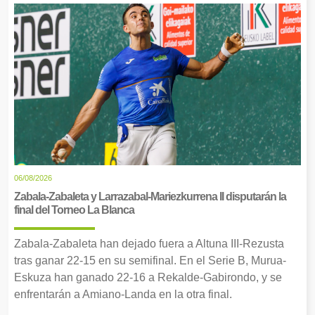
06/08/2026
Zabala-Zabaleta y Larrazabal-Mariezkurrena II disputarán la
final del Torneo La Blanca
Zabala-Zabaleta han dejado fuera a Altuna III-Rezusta
tras ganar 22-15 en su semifinal. En el Serie B, Murua-
Eskuza han ganado 22-16 a Rekalde-Gabirondo, y se
enfrentarán a Amiano-Landa en la otra final.