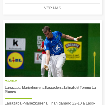
VER MÁS
05/08/2026
Larrazabal-Mariezkurrena II acceden a la final del Torneo La
Blanca
Larrazabal-Mariezkurrena II han ganado 22-13 a Laso-