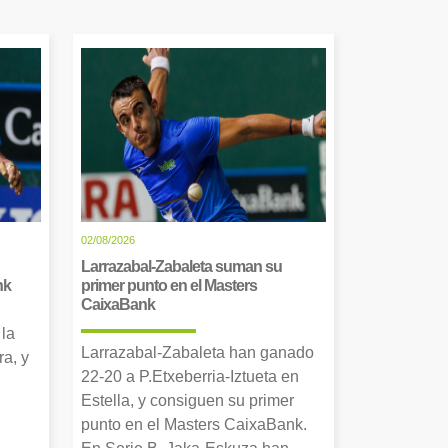
02/08/2026
Larrazabal-Zabaleta suman su
nk
primer punto en el Masters
CaixaBank
 la
Larrazabal-Zabaleta han ganado
a, y
22-20 a P.Etxeberria-Iztueta en
Estella, y consiguen su primer
punto en el Masters CaixaBank.