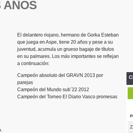
S AÑOS
El delantero riojano, hermano de Gorka Esteban
que juega en Aspe, tiene 20 años y pese a su
juventud, acumula un grueso bagaje de títulos
en su palmares. Los más importantes se reflejan
a continuación:
Campeón absoluto del GRAVN 2013 por
C
parejas
Campeón del Mundo sub´22 2012
Campeón del Torneo El Diario Vasco promesas
P
Z
.