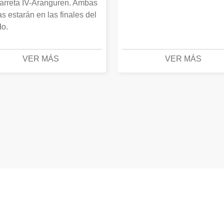
arreta IV-Aranguren. Ambas
as estarán en las finales del
o.
VER MÁS
VER MÁS