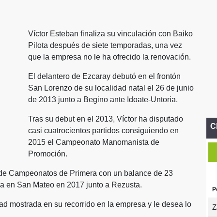
Víctor Esteban finaliza su vinculación con Baiko
Pilota después de siete temporadas, una vez
que la empresa no le ha ofrecido la renovación.
El delantero de Ezcaray debutó en el frontón
San Lorenzo de su localidad natal el 26 de junio
de 2013 junto a Begino ante Idoate-Untoria.
Tras su debut en el 2013, Víctor ha disputado
C
casi cuatrocientos partidos consiguiendo en
2015 el Campeonato Manomanista de
Promoción.
s de Campeonatos de Primera con un balance de 23
oria en San Mateo en 2017 junto a Rezusta.
P
dad mostrada en su recorrido en la empresa y le desea lo
Z