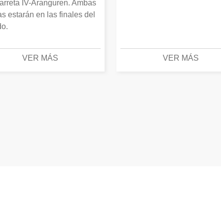
arreta IV-Aranguren. Ambas
as estarán en las finales del
o.
VER MÁS
VER MÁS