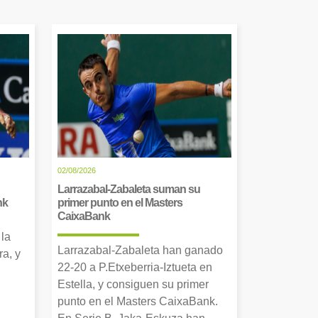
02/08/2026
Larrazabal-Zabaleta suman su
nk
primer punto en el Masters
CaixaBank
 la
Larrazabal-Zabaleta han ganado
a, y
22-20 a P.Etxeberria-Iztueta en
Estella, y consiguen su primer
punto en el Masters CaixaBank.