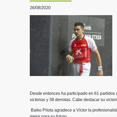
26/08/2020
Desde entonces ha participado en 61 partido
victorias y 38 derrotas. Cabe destacar su vict
Baiko Pilota agradece a Víctor la profesionali
mejor para su futuro.