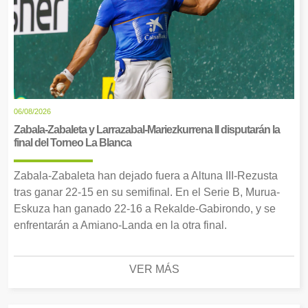
06/08/2026
Zabala-Zabaleta y Larrazabal-Mariezkurrena II disputarán la
final del Torneo La Blanca
Zabala-Zabaleta han dejado fuera a Altuna III-Rezusta
tras ganar 22-15 en su semifinal. En el Serie B, Murua-
Eskuza han ganado 22-16 a Rekalde-Gabirondo, y se
enfrentarán a Amiano-Landa en la otra final.
VER MÁS