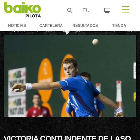
EU
NOTICIAS
CARTELERA
RESULTADOS
TIENDA
VICTORIA CONTUNDENTE DE LASO