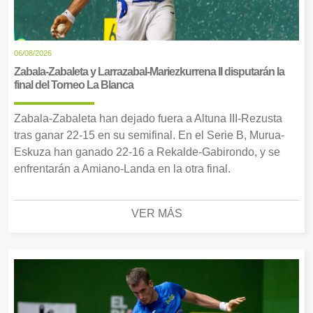
06/08/2026
Zabala-Zabaleta y Larrazabal-Mariezkurrena II disputarán la
final del Torneo La Blanca
Zabala-Zabaleta han dejado fuera a Altuna III-Rezusta
tras ganar 22-15 en su semifinal. En el Serie B, Murua-
Eskuza han ganado 22-16 a Rekalde-Gabirondo, y se
enfrentarán a Amiano-Landa en la otra final.
VER MÁS