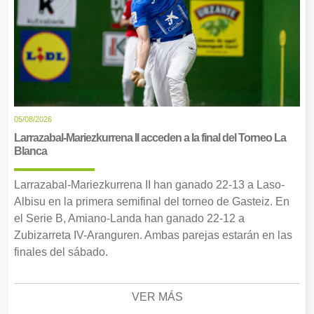
05/08/2026
Larrazabal-Mariezkurrena II acceden a la final del Torneo La
Blanca
Larrazabal-Mariezkurrena II han ganado 22-13 a Laso-
Albisu en la primera semifinal del torneo de Gasteiz. En
el Serie B, Amiano-Landa han ganado 22-12 a
Zubizarreta IV-Aranguren. Ambas parejas estarán en las
finales del sábado.
VER MÁS