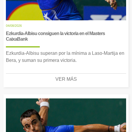
04/08/2026
Ezkurdia-Albisu consiguen la victoria en el Masters
CaixaBank
Ezkurdia-Albisu superan por la mínima a Laso-Martija en
Bera, y suman su primera victoria.
VER MÁS