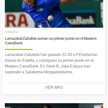
02/08/2026
Larrazabal-Zabaleta suman su primer punto en el Masters
CaixaBank
Larrazabal-Zabaleta han ganado 22-20 a P.Etxeberria-
Iztueta en Estella, y consiguen su primer punto en el
Masters CaixaBank. En Serie B, Jaka-Eskuza han
superado a Salaberria-Morgaetxebarria.
VER MÁS