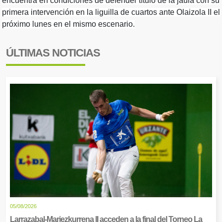
encuentra en condiciones de defender título de la jaula con su
primera intervención en la liguilla de cuartos ante Olaizola II el
próximo lunes en el mismo escenario.
ÚLTIMAS NOTICIAS
05/08/2026
Larrazabal-Mariezkurrena II acceden a la final del Torneo La