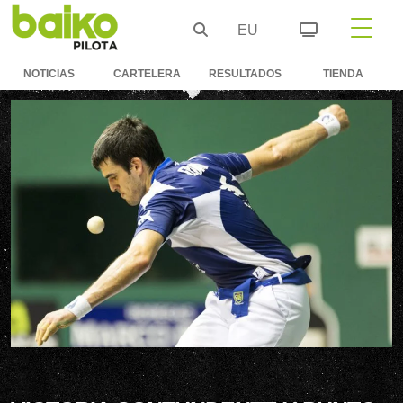
EU
NOTICIAS
CARTELERA
RESULTADOS
TIENDA