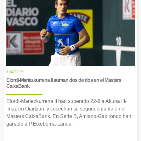
31/07/2026
Elordi-Mariezkurrena II suman dos de dos en el Masters
CaixaBank
Elordi-Mariezkurrena II han superado 22-6 a Altuna III-
Imaz en Oiartzun, y cosechan su segundo punto en el
Masters CaixaBank. En Serie B, Amiano-Gabirondo han
ganado a P.Etxeberria-Landa.