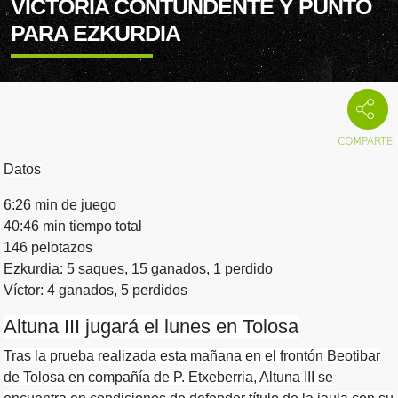
VICTORIA CONTUNDENTE Y PUNTO
PARA EZKURDIA
Datos
6:26 min de juego
40:46 min tiempo total
146 pelotazos
Ezkurdia: 5 saques, 15 ganados, 1 perdido
Víctor: 4 ganados, 5 perdidos
Altuna III jugará el lunes en Tolosa
Tras la prueba realizada esta mañana en el frontón Beotibar
de Tolosa en compañía de P. Etxeberria, Altuna III se