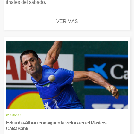
finales del sábado.
VER MÁS
04/08/2026
Ezkurdia-Albisu consiguen la victoria en el Masters
CaixaBank