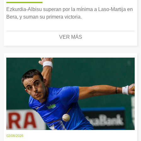
Ezkurdia-Albisu superan por la mínima a Laso-Martija en
Bera, y suman su primera victoria.
VER MÁS
02/08/2026