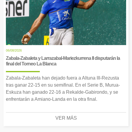
06/08/2026
Zabala-Zabaleta y Larrazabal-Mariezkurrena II disputarán la
final del Torneo La Blanca
Zabala-Zabaleta han dejado fuera a Altuna III-Rezusta
tras ganar 22-15 en su semifinal. En el Serie B, Murua-
Eskuza han ganado 22-16 a Rekalde-Gabirondo, y se
enfrentarán a Amiano-Landa en la otra final.
VER MÁS