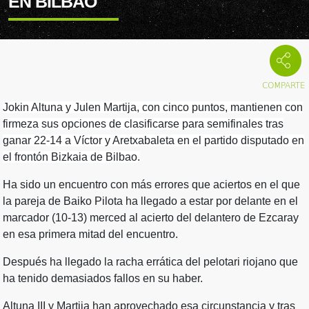
EN BILBAO
Jokin Altuna y Julen Martija, con cinco puntos, mantienen con
firmeza sus opciones de clasificarse para semifinales tras
ganar 22-14 a Víctor y Aretxabaleta en el partido disputado en
el frontón Bizkaia de Bilbao.
Ha sido un encuentro con más errores que aciertos en el que
la pareja de Baiko Pilota ha llegado a estar por delante en el
marcador (10-13) merced al acierto del delantero de Ezcaray
en esa primera mitad del encuentro.
Después ha llegado la racha errática del pelotari riojano que
ha tenido demasiados fallos en su haber.
Altuna III y Martija han aprovechado esa circunstancia y tras