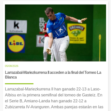
05/08/2026
Larrazabal-Mariezkurrena II acceden a la final del Torneo La
Blanca
Larrazabal-Mariezkurrena II han ganado 22-13 a Laso-
Albisu en la primera semifinal del torneo de Gasteiz. En
el Serie B, Amiano-Landa han ganado 22-12 a
Zubizarreta IV-Aranguren. Ambas parejas estarán en las