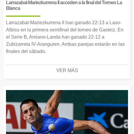
Larrazabal-Mariezkurrena II acceden a la final del Torneo La
Blanca
Larrazabal-Mariezkurrena II han ganado 22-13 a Laso-
Albisu en la primera semifinal del torneo de Gasteiz. En
el Serie B, Amiano-Landa han ganado 22-12 a
Zubizarreta IV-Aranguren. Ambas parejas estarán en las
finales del sábado.
VER MÁS