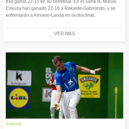
tras ganar 22-15 en su semifinal. En el Serie B, Murua-
Eskuza han ganado 22-16 a Rekalde-Gabirondo, y se
enfrentarán a Amiano-Landa en la otra final.
VER MÁS
05/08/2026