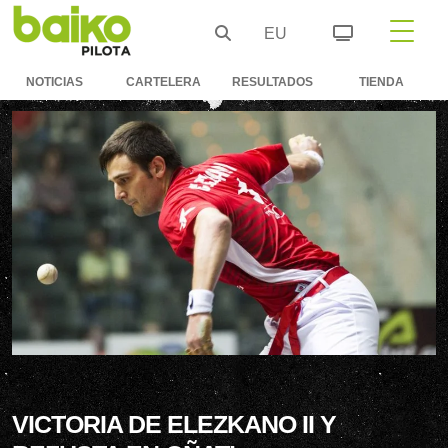
EU
NOTICIAS
CARTELERA
RESULTADOS
TIENDA
VICTORIA DE ELEZKANO II Y