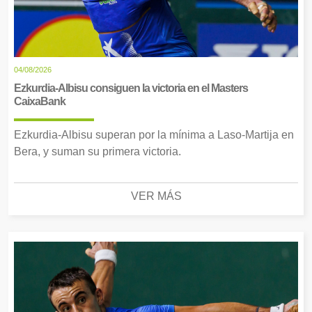
04/08/2026
Ezkurdia-Albisu consiguen la victoria en el Masters
CaixaBank
Ezkurdia-Albisu superan por la mínima a Laso-Martija en
Bera, y suman su primera victoria.
VER MÁS