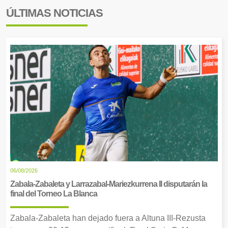
ÚLTIMAS NOTICIAS
06/08/2026
Zabala-Zabaleta y Larrazabal-Mariezkurrena II disputarán la
final del Torneo La Blanca
Zabala-Zabaleta han dejado fuera a Altuna III-Rezusta