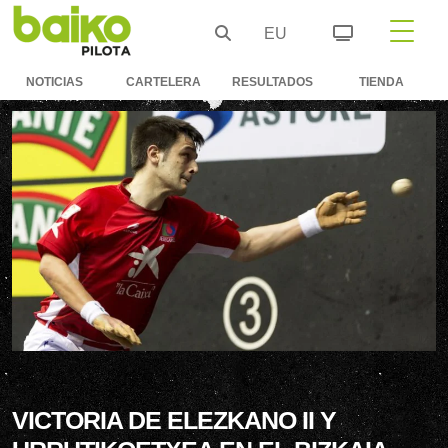
EU
NOTICIAS
CARTELERA
RESULTADOS
TIENDA
VICTORIA DE ELEZKANO II Y