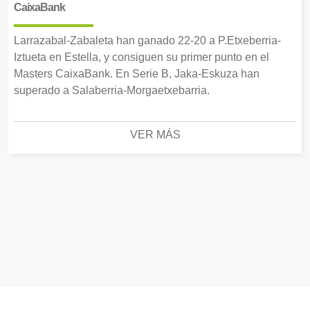
CaixaBank
Larrazabal-Zabaleta han ganado 22-20 a P.Etxeberria-
Iztueta en Estella, y consiguen su primer punto en el
Masters CaixaBank. En Serie B, Jaka-Eskuza han
superado a Salaberria-Morgaetxebarria.
VER MÁS