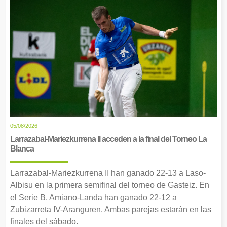
05/08/2026
Larrazabal-Mariezkurrena II acceden a la final del Torneo La
Blanca
Larrazabal-Mariezkurrena II han ganado 22-13 a Laso-
Albisu en la primera semifinal del torneo de Gasteiz. En
el Serie B, Amiano-Landa han ganado 22-12 a
Zubizarreta IV-Aranguren. Ambas parejas estarán en las
finales del sábado.