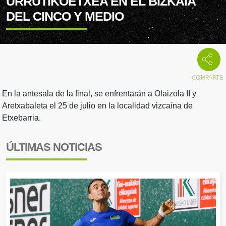
URRUTIKOETXEA EN EL BIZKAIA
DEL CINCO Y MEDIO
En la antesala de la final, se enfrentarán a Olaizola II y
Aretxabaleta el 25 de julio en la localidad vizcaína de
Etxebarria.
ÚLTIMAS NOTICIAS