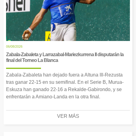
06/08/2026
Zabala-Zabaleta y Larrazabal-Mariezkurrena II disputarán la
final del Torneo La Blanca
Zabala-Zabaleta han dejado fuera a Altuna III-Rezusta
tras ganar 22-15 en su semifinal. En el Serie B, Murua-
Eskuza han ganado 22-16 a Rekalde-Gabirondo, y se
enfrentarán a Amiano-Landa en la otra final.
VER MÁS