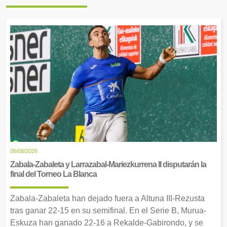
06/08/2026
Zabala-Zabaleta y Larrazabal-Mariezkurrena II disputarán la
final del Torneo La Blanca
Zabala-Zabaleta han dejado fuera a Altuna III-Rezusta
tras ganar 22-15 en su semifinal. En el Serie B, Murua-
Eskuza han ganado 22-16 a Rekalde-Gabirondo, y se