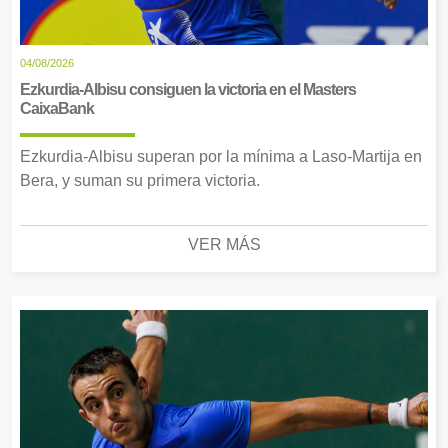
04/08/2026
Ezkurdia-Albisu consiguen la victoria en el Masters
CaixaBank
Ezkurdia-Albisu superan por la mínima a Laso-Martija en
Bera, y suman su primera victoria.
VER MÁS