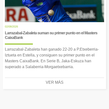
02/08/2026
Larrazabal-Zabaleta suman su primer punto en el Masters
CaixaBank
Larrazabal-Zabaleta han ganado 22-20 a P.Etxeberria-
Iztueta en Estella, y consiguen su primer punto en el
Masters CaixaBank. En Serie B, Jaka-Eskuza han
superado a Salaberria-Morgaetxebarria.
VER MÁS