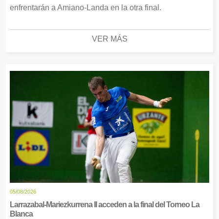
enfrentarán a Amiano-Landa en la otra final.
VER MÁS
05/08/2026
Larrazabal-Mariezkurrena II acceden a la final del Torneo La
Blanca