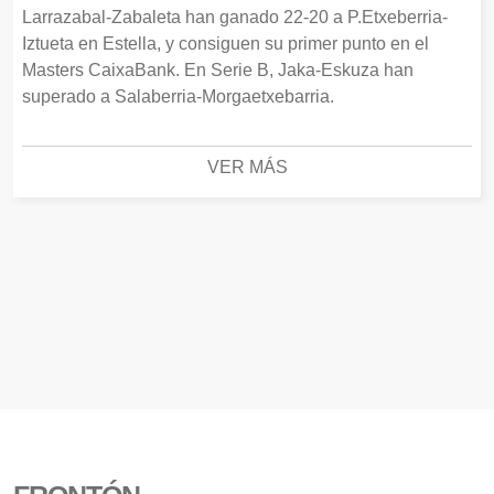
Larrazabal-Zabaleta han ganado 22-20 a P.Etxeberria-
Iztueta en Estella, y consiguen su primer punto en el
Masters CaixaBank. En Serie B, Jaka-Eskuza han
superado a Salaberria-Morgaetxebarria.
VER MÁS