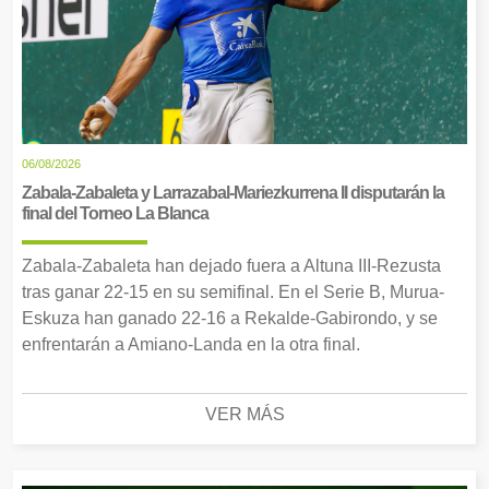
06/08/2026
Zabala-Zabaleta y Larrazabal-Mariezkurrena II disputarán la
final del Torneo La Blanca
Zabala-Zabaleta han dejado fuera a Altuna III-Rezusta
tras ganar 22-15 en su semifinal. En el Serie B, Murua-
Eskuza han ganado 22-16 a Rekalde-Gabirondo, y se
enfrentarán a Amiano-Landa en la otra final.
VER MÁS