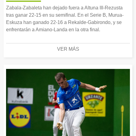
Zabala-Zabaleta han dejado fuera a Altuna III-Rezusta
tras ganar 22-15 en su semifinal. En el Serie B, Murua-
Eskuza han ganado 22-16 a Rekalde-Gabirondo, y se
enfrentarán a Amiano-Landa en la otra final.
VER MÁS