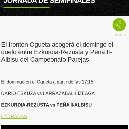
JORNADA DE SEMIFINALES
El frontón Ogueta acogerá el domingo el
duelo entre Ezkurdia-Rezusta y Peña II-
Albisu del Campeonato Parejas.
El domingo en el Ogueta a partir de las 17:15:
DARÍO-ESKUZA vs LARRAZABAL-LIZEAGA
EZKURDIA-REZUSTA vs PEÑA II-ALBISU
ENTRADAS