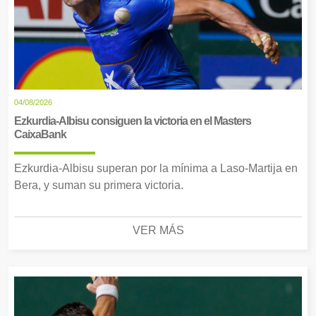
04/08/2026
Ezkurdia-Albisu consiguen la victoria en el Masters
CaixaBank
Ezkurdia-Albisu superan por la mínima a Laso-Martija en
Bera, y suman su primera victoria.
VER MÁS