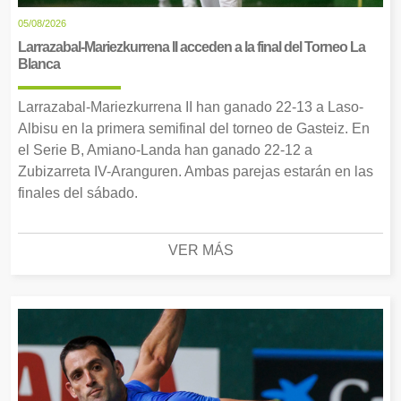
05/08/2026
Larrazabal-Mariezkurrena II acceden a la final del Torneo La
Blanca
Larrazabal-Mariezkurrena II han ganado 22-13 a Laso-
Albisu en la primera semifinal del torneo de Gasteiz. En
el Serie B, Amiano-Landa han ganado 22-12 a
Zubizarreta IV-Aranguren. Ambas parejas estarán en las
finales del sábado.
VER MÁS