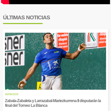
ÚLTIMAS NOTICIAS
06/08/2026
Zabala-Zabaleta y Larrazabal-Mariezkurrena II disputarán la
final del Torneo La Blanca