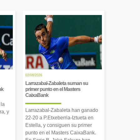
02/08/2026
Larrazabal-Zabaleta suman su
nk
primer punto en el Masters
CaixaBank
 la
Larrazabal-Zabaleta han ganado
a, y
22-20 a P.Etxeberria-Iztueta en
Estella, y consiguen su primer
punto en el Masters CaixaBank.