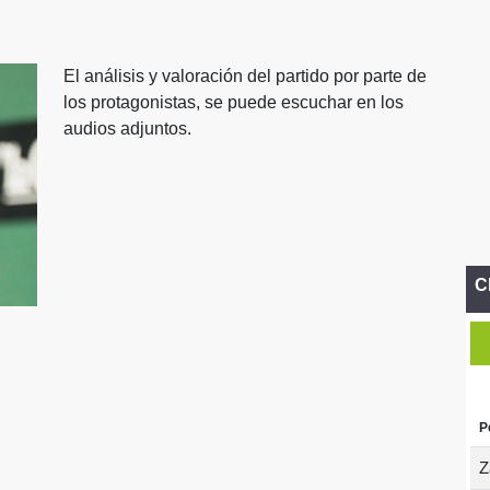
El análisis y valoración del partido por parte de
los protagonistas, se puede escuchar en los
audios adjuntos.
C
P
Z