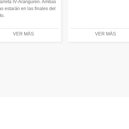
arreta IV-Aranguren. Ambas
as estarán en las finales del
o.
VER MÁS
VER MÁS