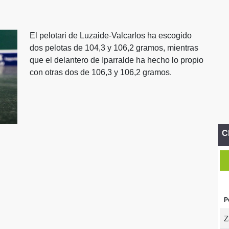
El pelotari de Luzaide-Valcarlos ha escogido
dos pelotas de 104,3 y 106,2 gramos, mientras
que el delantero de Iparralde ha hecho lo propio
con otras dos de 106,3 y 106,2 gramos.
C
P
Z