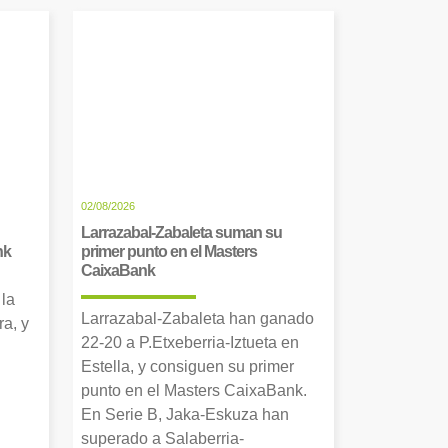
02/08/2026
Larrazabal-Zabaleta suman su
nk
primer punto en el Masters
CaixaBank
 la
Larrazabal-Zabaleta han ganado
a, y
22-20 a P.Etxeberria-Iztueta en
Estella, y consiguen su primer
punto en el Masters CaixaBank.
En Serie B, Jaka-Eskuza han
superado a Salaberria-