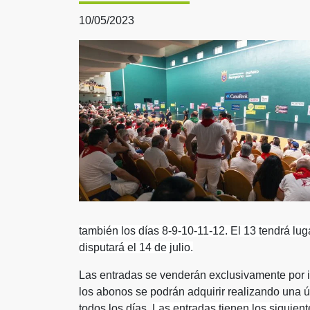
10/05/2023
también los días 8-9-10-11-12. El 13 tendrá lug
disputará el 14 de julio.
Las entradas se venderán exclusivamente por i
los abonos se podrán adquirir realizando una 
todos los días.
Las entradas
tienen los siguient