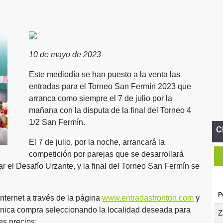
10 de mayo de 2023
Este mediodía se han puesto a la venta las
entradas para el Torneo San Fermín 2023 que
arranca como siempre el 7 de julio por la
mañana con la disputa de la final del Torneo 4
1/2 San Fermín.
C
El 7 de julio, por la noche, arrancará la
competición por parejas que se desarrollará
ar el Desafío Urzante, y la final del Torneo San Fermín se
P
nternet a través de la página
www.entradasfronton.com
y
única compra seleccionando la localidad deseada para
Z
es precios: