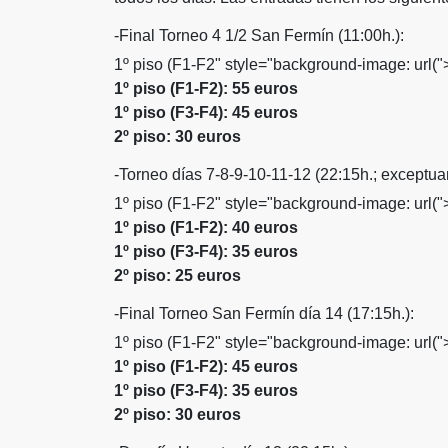
-Final Torneo 4 1/2 San Fermín (11:00h.):
1º piso (F1-F2" style="background-image: url("
1º piso (F1-F2): 55 euros
1º piso (F3-F4): 45 euros
2º piso: 30 euros
-Torneo días 7-8-9-10-11-12 (22:15h.; exceptuand
1º piso (F1-F2" style="background-image: url("
1º piso (F1-F2): 40 euros
1º piso (F3-F4): 35 euros
2º piso: 25 euros
-Final Torneo San Fermín día 14 (17:15h.):
1º piso (F1-F2" style="background-image: url("
1º piso (F1-F2): 45 euros
1º piso (F3-F4): 35 euros
2º piso: 30 euros