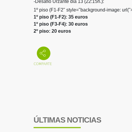
-Desafío Urzante día 13 (22:15h.):
1º piso (F1-F2" style="background-image: url("
1º piso (F1-F2): 35 euros
1º piso (F3-F4): 30 euros
2º piso: 20 euros
ÚLTIMAS NOTICIAS