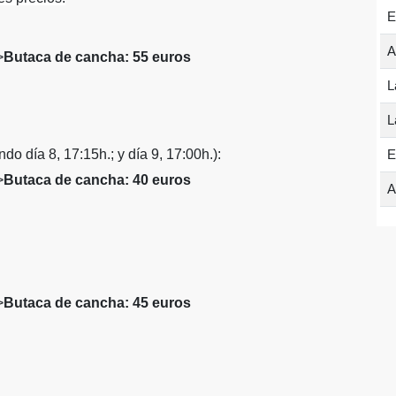
E
A
>
Butaca de cancha: 55 euros
L
L
o día 8, 17:15h.; y día 9, 17:00h.):
E
>
Butaca de cancha: 40 euros
A
>
Butaca de cancha: 45 euros