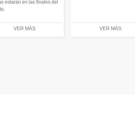
as estarán en las finales del
o.
VER MÁS
VER MÁS