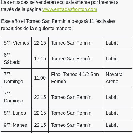
Las entradas se venderán exclusivamente por internet a
través de la página
www.entradasfronton.com
Este año el Torneo San Fermín albergará 11 festivales
repartidos de la siguiente manera:
5/7. Viernes
22:15
Torneo San Fermín
Labrit
6/7.
17:15
Torneo San Fermín
Labrit
Sábado
7/7.
Final Torneo 4 1/2 San
Navarra
11:00
Domingo
Fermín
Arena
7/7.
22:15
Torneo San Fermín
Labrit
Domingo
8/7. Lunes
22:15
Torneo San Fermín
Labrit
9/7. Martes
22:15
Torneo San Fermín
Labrit