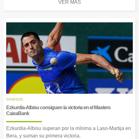
VER MÁS
04/08/2026
Ezkurdia-Albisu consiguen la victoria en el Masters
CaixaBank
Ezkurdia-Albisu superan por la mínima a Laso-Martija en
Bera, y suman su primera victoria.