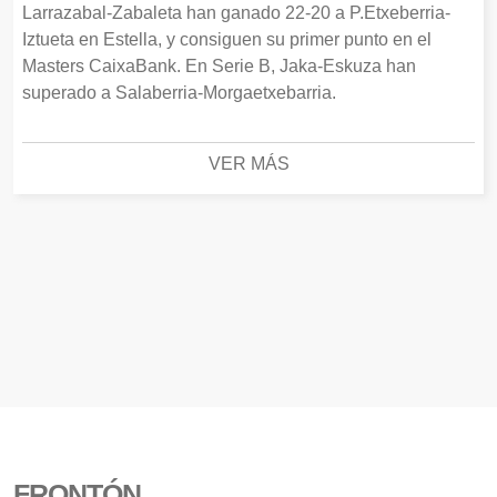
Larrazabal-Zabaleta han ganado 22-20 a P.Etxeberria-
Iztueta en Estella, y consiguen su primer punto en el
Masters CaixaBank. En Serie B, Jaka-Eskuza han
superado a Salaberria-Morgaetxebarria.
VER MÁS
FRONTÓN