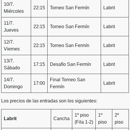
10/7.
22:15
Torneo San Fermín
Labrit
Miércoles
11/7.
22:15
Torneo San Fermín
Labrit
Jueves
12/7.
22:15
Torneo San Fermín
Labrit
Viernes
13/7.
17:15
Desafío San Fermín
Labrit
Sábado
14/7.
Final Torneo San
17:00
Labrit
Domingo
Fermín
Los precios de las entradas son los siguientes:
1º piso
1º
2º
Labrit
Cancha
(Fila 1-2)
piso
piso