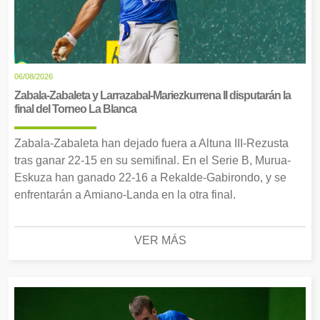
06/08/2026
Zabala-Zabaleta y Larrazabal-Mariezkurrena II disputarán la
final del Torneo La Blanca
Zabala-Zabaleta han dejado fuera a Altuna III-Rezusta
tras ganar 22-15 en su semifinal. En el Serie B, Murua-
Eskuza han ganado 22-16 a Rekalde-Gabirondo, y se
enfrentarán a Amiano-Landa en la otra final.
VER MÁS