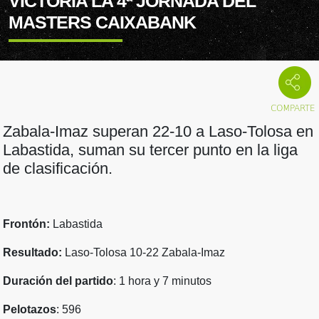
VICTORIA LA 4ª JORNADA DEL
MASTERS CAIXABANK
Zabala-Imaz superan 22-10 a Laso-Tolosa en
Labastida, suman su tercer punto en la liga
de clasificación.
Frontón:
Labastida
Resultado:
Laso-Tolosa 10-22 Zabala-Imaz
Duración del partido
: 1 hora y 7 minutos
Pelotazos
: 596