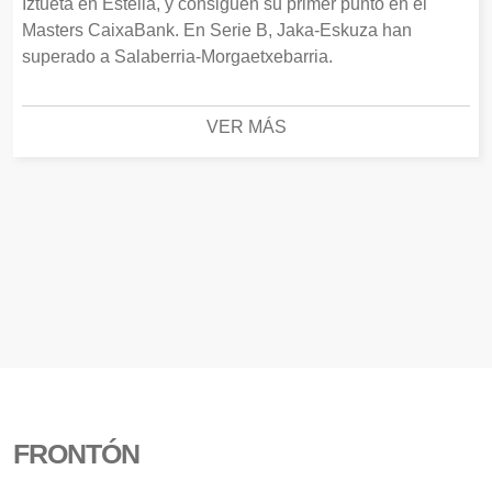
Iztueta en Estella, y consiguen su primer punto en el
Masters CaixaBank. En Serie B, Jaka-Eskuza han
superado a Salaberria-Morgaetxebarria.
VER MÁS
FRONTÓN