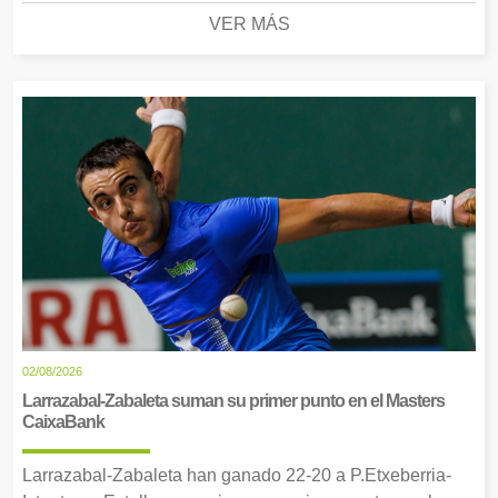
VER MÁS
02/08/2026
Larrazabal-Zabaleta suman su primer punto en el Masters
CaixaBank
Larrazabal-Zabaleta han ganado 22-20 a P.Etxeberria-