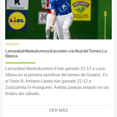
05/08/2026
Larrazabal-Mariezkurrena II acceden a la final del Torneo La
Blanca
Larrazabal-Mariezkurrena II han ganado 22-13 a Laso-
Albisu en la primera semifinal del torneo de Gasteiz. En
el Serie B, Amiano-Landa han ganado 22-12 a
Zubizarreta IV-Aranguren. Ambas parejas estarán en las
finales del sábado.
VER MÁS