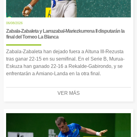
06/08/2026
Zabala-Zabaleta y Larrazabal-Mariezkurrena II disputarán la
final del Torneo La Blanca
Zabala-Zabaleta han dejado fuera a Altuna III-Rezusta
tras ganar 22-15 en su semifinal. En el Serie B, Murua-
Eskuza han ganado 22-16 a Rekalde-Gabirondo, y se
enfrentarán a Amiano-Landa en la otra final.
VER MÁS