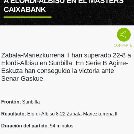
A ELORDI-ALBISU EN EL MASTERS
CAIXABANK
Zabala-Mariezkurrena II han superado 22-8 a
Elordi-Albisu en Sunbilla. En Serie B Agirre-
Eskuza han conseguido la victoria ante
Senar-Gaskue.
Frontón:
Sunbilla
Resultado:
Elordi-Albisu 8-22 Zabala-Mariezkurrena II
Duración del partido
: 54 minutos