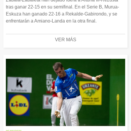
tras ganar 22-15 en su semifinal. En el Serie B, Murua-
Eskuza han ganado 22-16 a Rekalde-Gabirondo, y se
enfrentarán a Amiano-Landa en la otra final.
VER MÁS