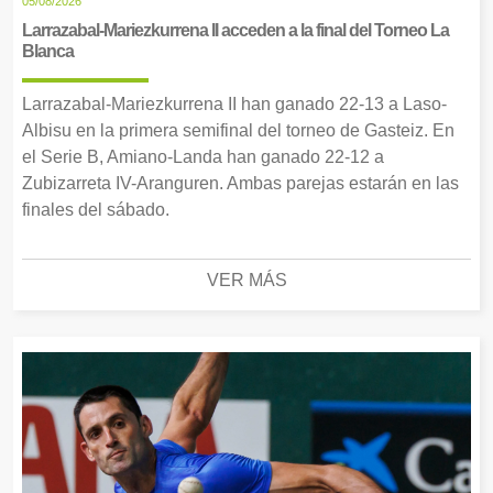
05/08/2026
Larrazabal-Mariezkurrena II acceden a la final del Torneo La
Blanca
Larrazabal-Mariezkurrena II han ganado 22-13 a Laso-
Albisu en la primera semifinal del torneo de Gasteiz. En
el Serie B, Amiano-Landa han ganado 22-12 a
Zubizarreta IV-Aranguren. Ambas parejas estarán en las
finales del sábado.
VER MÁS