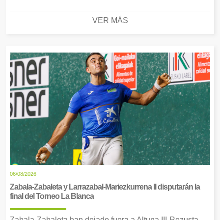
VER MÁS
06/08/2026
Zabala-Zabaleta y Larrazabal-Mariezkurrena II disputarán la
final del Torneo La Blanca
Zabala-Zabaleta han dejado fuera a Altuna III-Rezusta