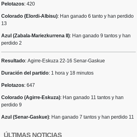
Pelotazos
: 420
Colorado (Elordi-Albisu)
: Han ganado 6 tanto y han perdido
13
Azul (Zabala-Mariezkurrena II)
: Han ganado 9 tantos y han
perdido 2
Resultado
:
Agirre-Eskuza 22-16 Senar-Gaskue
Duración del partido
: 1 hora y 18 minutos
Pelotazos
: 647
Colorado (Agirre-Eskuza)
: Han ganado 11 tantos y han
perdido 9
Azul (Senar-Gaskue)
: Han ganado 7 tantos y han perdido 11
ÚLTIMAS NOTICIAS