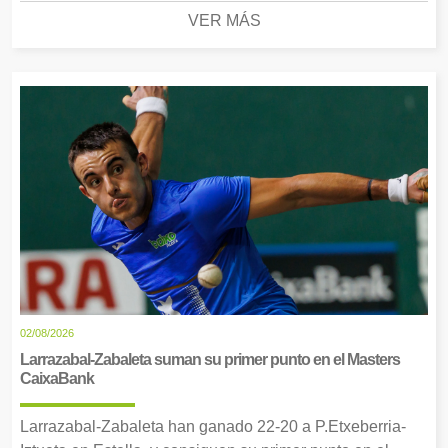
VER MÁS
02/08/2026
Larrazabal-Zabaleta suman su primer punto en el Masters
CaixaBank
Larrazabal-Zabaleta han ganado 22-20 a P.Etxeberria-