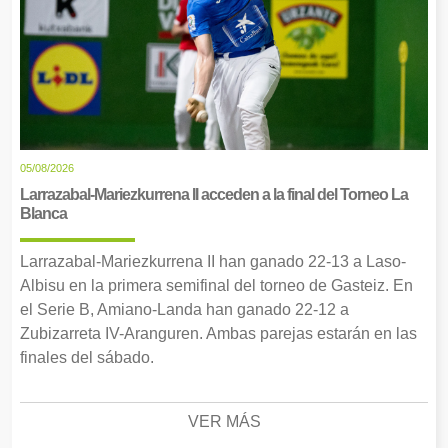
05/08/2026
Larrazabal-Mariezkurrena II acceden a la final del Torneo La
Blanca
Larrazabal-Mariezkurrena II han ganado 22-13 a Laso-
Albisu en la primera semifinal del torneo de Gasteiz. En
el Serie B, Amiano-Landa han ganado 22-12 a
Zubizarreta IV-Aranguren. Ambas parejas estarán en las
finales del sábado.
VER MÁS