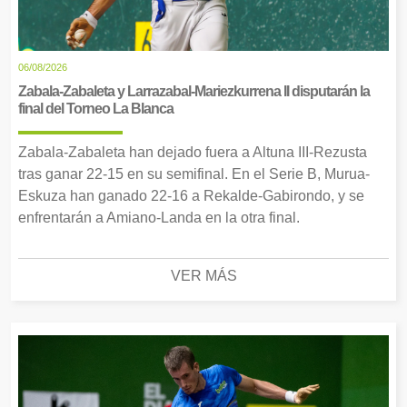
06/08/2026
Zabala-Zabaleta y Larrazabal-Mariezkurrena II disputarán la
final del Torneo La Blanca
Zabala-Zabaleta han dejado fuera a Altuna III-Rezusta
tras ganar 22-15 en su semifinal. En el Serie B, Murua-
Eskuza han ganado 22-16 a Rekalde-Gabirondo, y se
enfrentarán a Amiano-Landa en la otra final.
VER MÁS