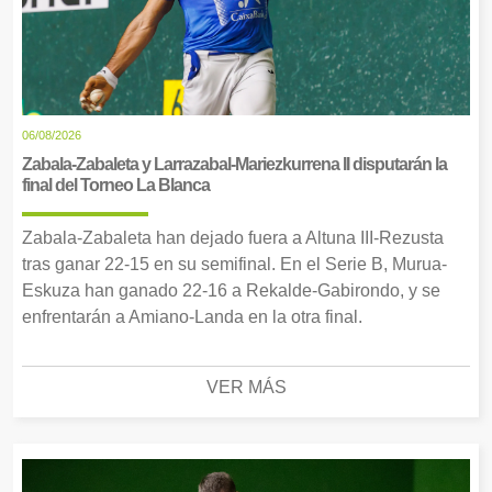
06/08/2026
Zabala-Zabaleta y Larrazabal-Mariezkurrena II disputarán la
final del Torneo La Blanca
Zabala-Zabaleta han dejado fuera a Altuna III-Rezusta
tras ganar 22-15 en su semifinal. En el Serie B, Murua-
Eskuza han ganado 22-16 a Rekalde-Gabirondo, y se
enfrentarán a Amiano-Landa en la otra final.
VER MÁS