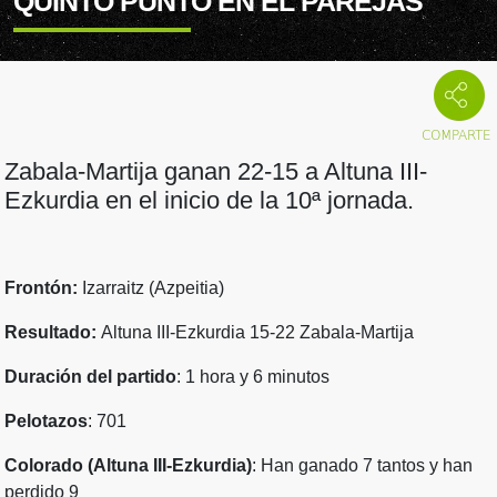
QUINTO PUNTO EN EL PAREJAS
Zabala-Martija ganan 22-15 a Altuna III-
Ezkurdia en el inicio de la 10ª jornada.
Frontón:
Izarraitz (Azpeitia)
Resultado:
Altuna III-Ezkurdia 15-22 Zabala-Martija
Duración del partido
: 1 hora y 6 minutos
Pelotazos
: 701
Colorado (Altuna III-Ezkurdia)
: Han ganado 7 tantos y han
perdido 9