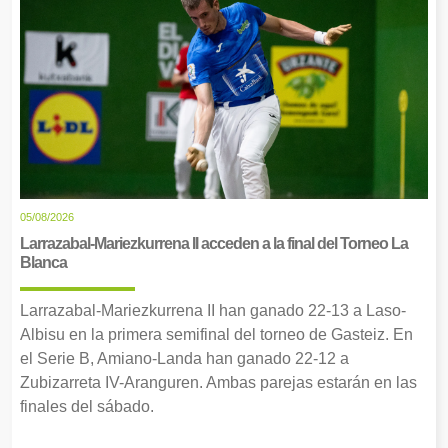
05/08/2026
Larrazabal-Mariezkurrena II acceden a la final del Torneo La
Blanca
Larrazabal-Mariezkurrena II han ganado 22-13 a Laso-
Albisu en la primera semifinal del torneo de Gasteiz. En
el Serie B, Amiano-Landa han ganado 22-12 a
Zubizarreta IV-Aranguren. Ambas parejas estarán en las
finales del sábado.