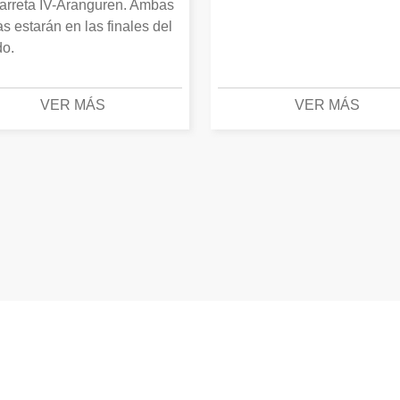
arreta IV-Aranguren. Ambas
as estarán en las finales del
o.
VER MÁS
VER MÁS