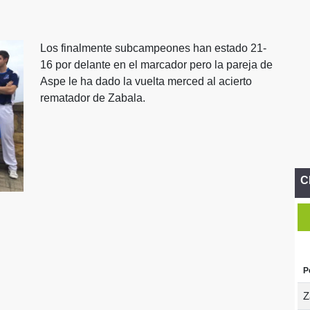
Los finalmente subcampeones han estado 21-
16 por delante en el marcador pero la pareja de
Aspe le ha dado la vuelta merced al acierto
rematador de Zabala.
C
P
Z