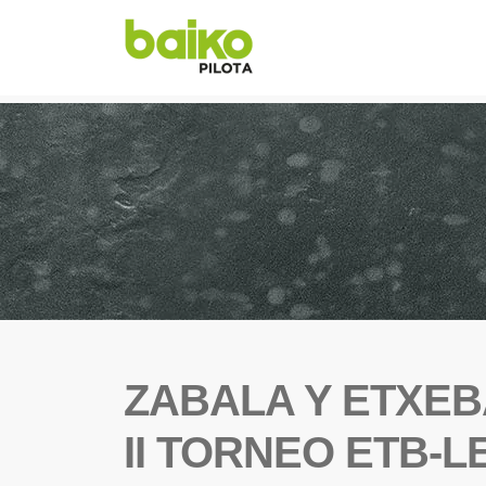
ZABALA Y ETXEB
II TORNEO ETB-L