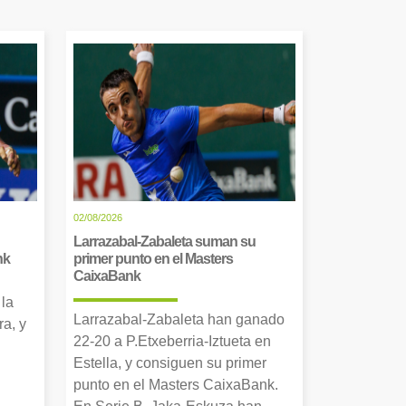
02/08/2026
Larrazabal-Zabaleta suman su
nk
primer punto en el Masters
CaixaBank
 la
Larrazabal-Zabaleta han ganado
a, y
22-20 a P.Etxeberria-Iztueta en
Estella, y consiguen su primer
punto en el Masters CaixaBank.