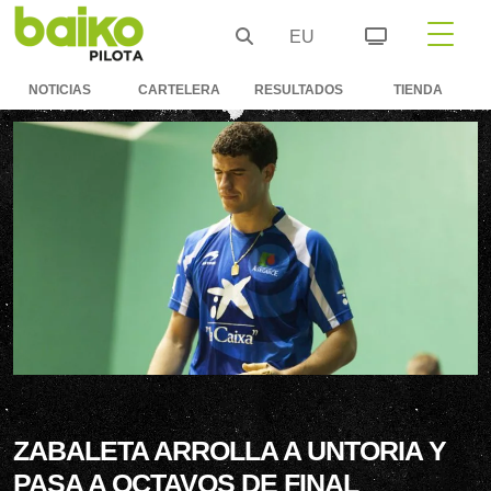
EU
NOTICIAS
CARTELERA
RESULTADOS
TIENDA
ZABALETA ARROLLA A UNTORIA Y
PASA A OCTAVOS DE FINAL