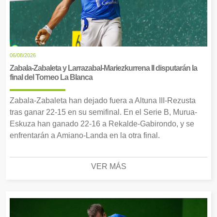
06/08/2026
Zabala-Zabaleta y Larrazabal-Mariezkurrena II disputarán la
final del Torneo La Blanca
Zabala-Zabaleta han dejado fuera a Altuna III-Rezusta
tras ganar 22-15 en su semifinal. En el Serie B, Murua-
Eskuza han ganado 22-16 a Rekalde-Gabirondo, y se
enfrentarán a Amiano-Landa en la otra final.
VER MÁS