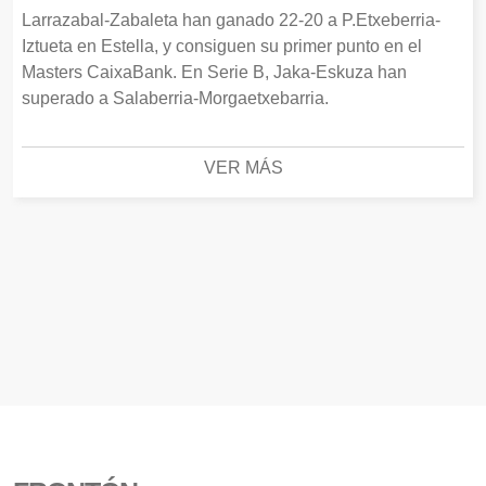
Larrazabal-Zabaleta han ganado 22-20 a P.Etxeberria-
Iztueta en Estella, y consiguen su primer punto en el
Masters CaixaBank. En Serie B, Jaka-Eskuza han
superado a Salaberria-Morgaetxebarria.
VER MÁS