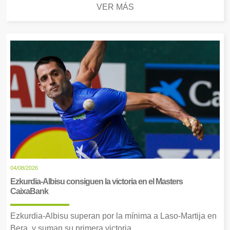
VER MÁS
04/08/2026
Ezkurdia-Albisu consiguen la victoria en el Masters
CaixaBank
Ezkurdia-Albisu superan por la mínima a Laso-Martija en
Bera, y suman su primera victoria.