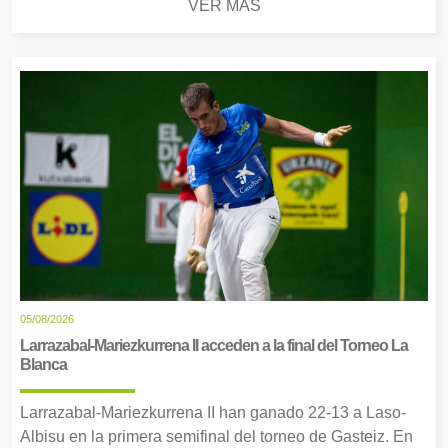
VER MÁS
05/08/2026
Larrazabal-Mariezkurrena II acceden a la final del Torneo La
Blanca
Larrazabal-Mariezkurrena II han ganado 22-13 a Laso-
Albisu en la primera semifinal del torneo de Gasteiz. En