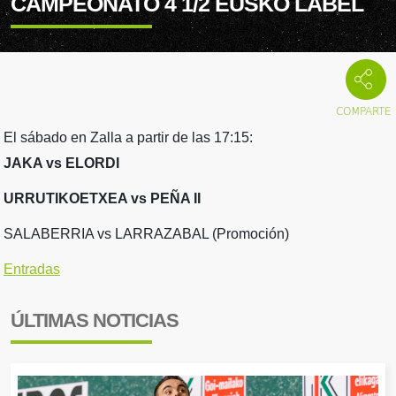
CAMPEONATO 4 1/2 EUSKO LABEL
El sábado en Zalla a partir de las 17:15:
JAKA vs ELORDI
URRUTIKOETXEA vs PEÑA II
SALABERRIA vs LARRAZABAL (Promoción)
Entradas
ÚLTIMAS NOTICIAS