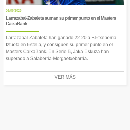
02/08/2026
Larrazabal-Zabaleta suman su primer punto en el Masters
CaixaBank
Larrazabal-Zabaleta han ganado 22-20 a P.Etxeberria-
Iztueta en Estella, y consiguen su primer punto en el
Masters CaixaBank. En Serie B, Jaka-Eskuza han
superado a Salaberria-Morgaetxebarria.
VER MÁS