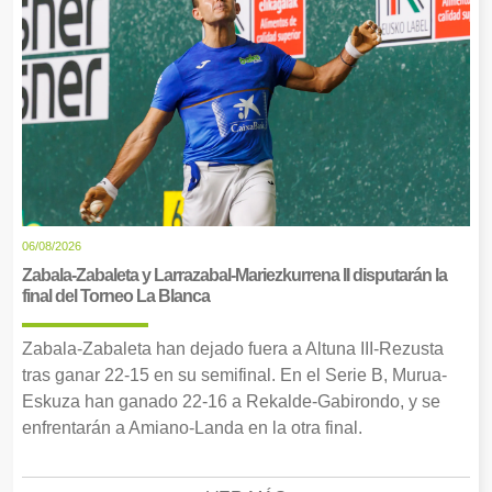
06/08/2026
Zabala-Zabaleta y Larrazabal-Mariezkurrena II disputarán la
final del Torneo La Blanca
Zabala-Zabaleta han dejado fuera a Altuna III-Rezusta
tras ganar 22-15 en su semifinal. En el Serie B, Murua-
Eskuza han ganado 22-16 a Rekalde-Gabirondo, y se
enfrentarán a Amiano-Landa en la otra final.